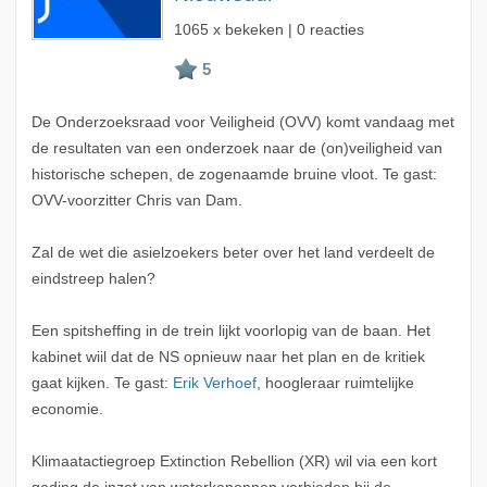
1065 x bekeken | 0 reacties
De Onderzoeksraad voor Veiligheid (OVV) komt vandaag met
de resultaten van een onderzoek naar de (on)veiligheid van
historische schepen, de zogenaamde bruine vloot. Te gast:
OVV-voorzitter Chris van Dam.
Zal de wet die asielzoekers beter over het land verdeelt de
eindstreep halen?
Een spitsheffing in de trein lijkt voorlopig van de baan. Het
kabinet wiil dat de NS opnieuw naar het plan en de kritiek
gaat kijken. Te gast:
Erik Verhoef
, hoogleraar ruimtelijke
economie.
Klimaatactiegroep Extinction Rebellion (XR) wil via een kort