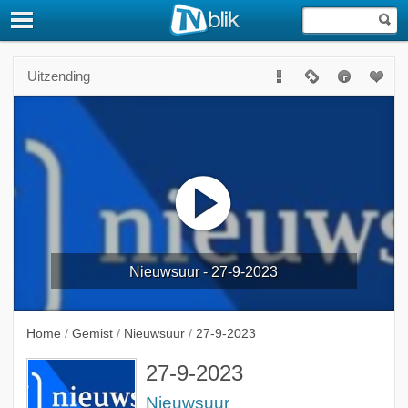
Uitzending
Nieuwsuur - 27-9-2023
Home
/
Gemist
/
Nieuwsuur
/
27-9-2023
27-9-2023
Nieuwsuur