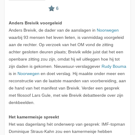
Anders Breivik voorgeleid
Anders Breivik, de dader van de aanslagen in
Noorwegen
waarbij 93 mensen het leven lieten, is vanmiddag voorgeleid
aan de rechter. Op verzoek van het OM vond de zitting
achter gesloten deuren plaats; Breivik wilde juist dat het een
openbare zitting zou zijn, omdat hij wil uitleggen hoe hij tot
zijn daden is gekomen. Nieuwsuur-verslaggever
Rudy Bouma
is in
Noorwegen
en doet verslag. Hij maakte onder meer een
reconstructie van de laatste maanden van voorbereiding, aan
de hand van het manifest van Breivik. Verder een gesprek
met filosoof Lars Gule, met wie Breivik debatteerde over zijn
denkbeelden.
Het kamermeisje spreekt
Het was dagenlang hét onderwerp van gesprek: IMF-topman
Dominique Straus-Kahn zou een kamermeisje hebben