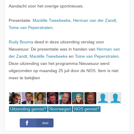
Aandacht voor het overige sportnieuws.
Presentatie:
Mariëlle Tweebeeke
,
Herman van der Zandt
,
Toine van Peperstraten
.
Rudy Bouma
deed in deze uitzending verslag voor
Nieuwsuur. De presentatie was in handen van
Herman van
der Zandt
,
Mariëlle Tweebeeke
en
Toine van Peperstraten
.
Deze uitzending van het programma Nieuwsuur werd
uitgezonden op maandag 25 juli door de NOS. Item is niet
meer te bekijken
Uitzending gemist?
Noorwegen
NOS gemist?
deel