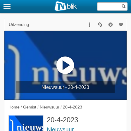
Uitzending
Nieuwsuur - 20-4-2023
Home
/
Gemist
/
Nieuwsuur
/
20-4-2023
20-4-2023
Nieuwsuur