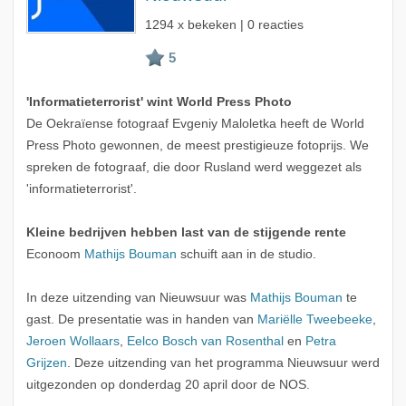
1294 x bekeken | 0 reacties
'Informatieterrorist' wint World Press Photo
De Oekraïense fotograaf Evgeniy Maloletka heeft de World
Press Photo gewonnen, de meest prestigieuze fotoprijs. We
spreken de fotograaf, die door Rusland werd weggezet als
'informatieterrorist'.
Kleine bedrijven hebben last van de stijgende rente
Econoom
Mathijs Bouman
schuift aan in de studio.
In deze uitzending van Nieuwsuur was
Mathijs Bouman
te
gast. De presentatie was in handen van
Mariëlle Tweebeeke
,
Jeroen Wollaars
,
Eelco Bosch van Rosenthal
en
Petra
Grijzen
. Deze uitzending van het programma Nieuwsuur werd
uitgezonden op donderdag 20 april door de NOS.