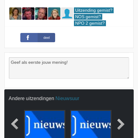
Uitzending gemist?
NOS gemist?
NPO 2 gemist?
deel
Andere uitzendingen
Nieuwsuur