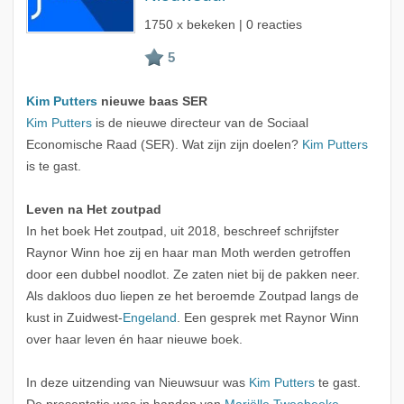
1750 x bekeken | 0 reacties
Kim Putters
nieuwe baas SER
Kim Putters
is de nieuwe directeur van de Sociaal
Economische Raad (SER). Wat zijn zijn doelen?
Kim Putters
is te gast.
Leven na Het zoutpad
In het boek Het zoutpad, uit 2018, beschreef schrijfster
Raynor Winn hoe zij en haar man Moth werden getroffen
door een dubbel noodlot. Ze zaten niet bij de pakken neer.
Als dakloos duo liepen ze het beroemde Zoutpad langs de
kust in Zuidwest-
Engeland
. Een gesprek met Raynor Winn
over haar leven én haar nieuwe boek.
In deze uitzending van Nieuwsuur was
Kim Putters
te gast.