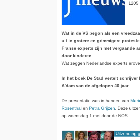
1205 
Wat in de VS begon als een vreedza
uit in grotere en grimmigere protest
Franse experts zijn met vergaande 
door kinderen
Wat zeggen Nederlandse experts erove
In het boek De Stad vertelt schrijve
A'dam van de afgelopen 40 jaar
De presentatie was in handen van
Mari
Rosenthal
en
Petra Grijzen
. Deze uitz
op woensdag 1 mei door de NOS.
Uitzending 