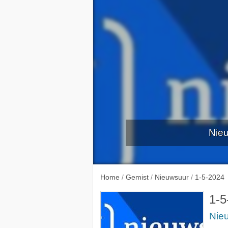
Nieu
26-4-
Home
/
Gemist
/
Nieuwsuur
/
1-5-2024
1-5
Nie