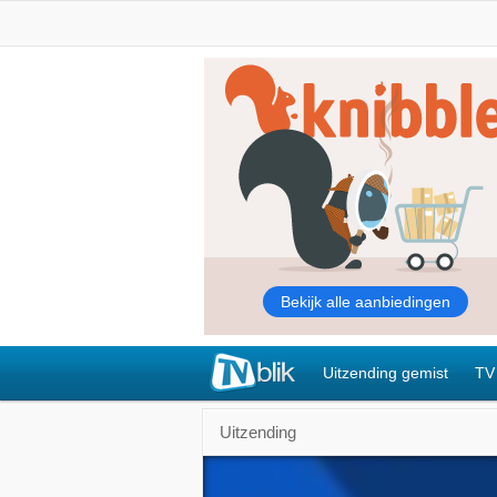
Uitzending gemist
TV
Uitzending