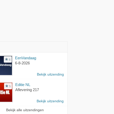
EenVandaag
6
6-8-2026
Bekijk uitzending
Editie NL
5
Aflevering 217
Bekijk uitzending
Bekijk alle uitzendingen