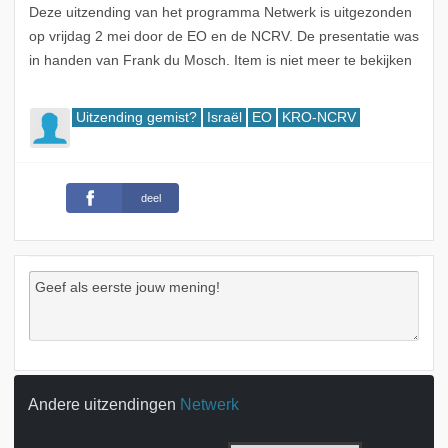
Deze uitzending van het programma Netwerk is uitgezonden
op vrijdag 2 mei door de EO en de NCRV. De presentatie was
in handen van Frank du Mosch. Item is niet meer te bekijken
Uitzending gemist?
Israël
EO
KRO-NCRV
deel
Andere uitzendingen
Netwerk