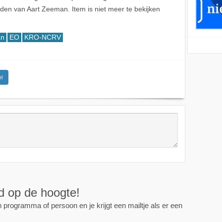
en van Aart Zeeman. Item is niet meer te bekijken
an
EO
KRO-NCRV
l
ijd op de hoogte!
programma of persoon en je krijgt een mailtje als er een