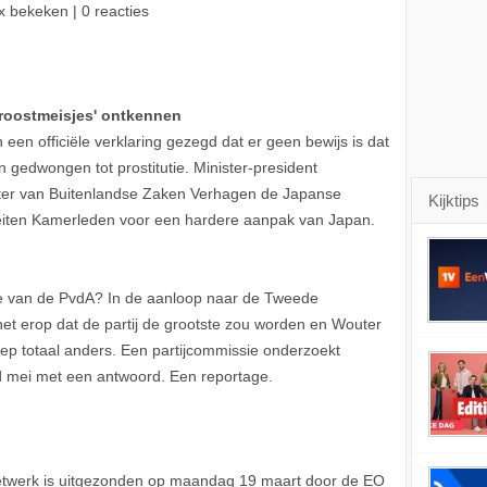
x bekeken | 0 reacties
troostmeisjes' ontkennen
 een officiële verklaring gezegd dat er geen bewijs is dat
 gedwongen tot prostitutie. Minister-president
ister van Buitenlandse Zaken Verhagen de Japanse
Kijktips
eiten Kamerleden voor een hardere aanpak van Japan.
e van de PvdA? In de aanloop naar de Tweede
het erop dat de partij de grootste zou worden en Wouter
iep totaal anders. Een partijcommissie onderzoekt
 mei met een antwoord. Een reportage.
twerk is uitgezonden op maandag 19 maart door de EO