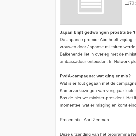
1170 
Japan blijft gedwongen prostitutie '
De Japanse premier Abe heeft vrijdag in
vrouwen door Japanse militairen werden
Balkenende liet in overleg met de min
ambassadeur ontbieden. In Netwerk pl
PvdA-campagne: wat ging er mis?
Wat is er fout gegaan met de campagn
Kamerverkiezingen van vorig jaar leek 
Bos de nieuwe minister-president. Het l
momenteel wat er misging en komt eind
Presentatie: Aart Zeeman.
Deze uitzending van het programma Ne