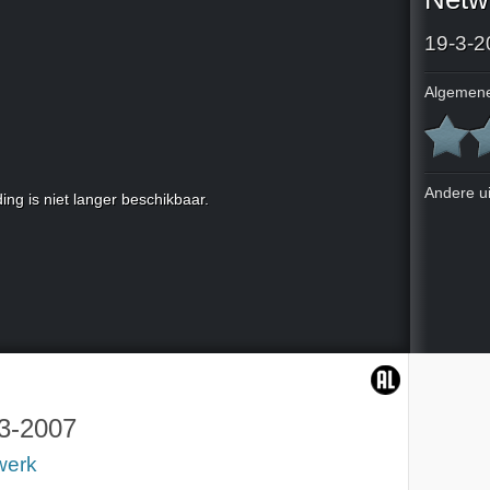
19-3-2
Algemene
Andere u
ing is niet langer beschikbaar.
3-2007
werk