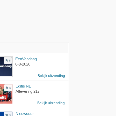
EenVandaag
6
6-8-2026
Bekijk uitzending
Editie NL
5
Aflevering 217
Bekijk uitzending
Nieuwsuur
5