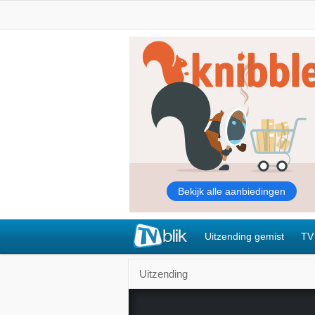
Uitzending gemist
TV
Uitzending