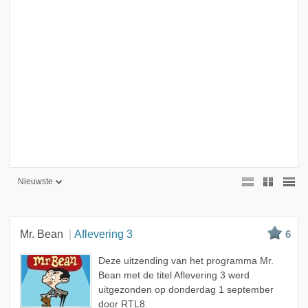
Nieuwste
Nieuwste
Beste
Mr. Bean
Aflevering 3
6
Meest bekeken
Deze uitzending van het programma Mr.
A - Z
Bean met de titel Aflevering 3 werd
uitgezonden op donderdag 1 september
door RTL8.