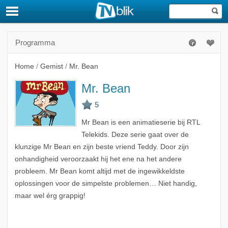
Programma
Home
/
Gemist
/
Mr. Bean
Mr. Bean
Mr Bean is een animatieserie bij RTL
Telekids. Deze serie gaat over de
klunzige Mr Bean en zijn beste vriend Teddy. Door zijn
onhandigheid veroorzaakt hij het ene na het andere
probleem. Mr Bean komt altijd met de ingewikkeldste
oplossingen voor de simpelste problemen… Niet handig,
maar wel érg grappig!