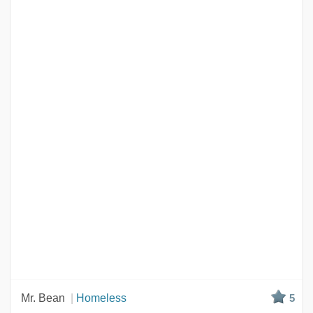
Mr. Bean
Homeless
5