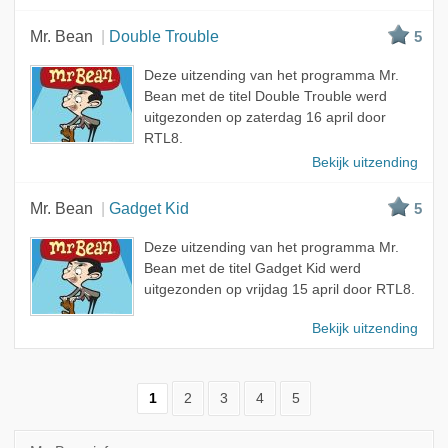
Mr. Bean
Double Trouble
5
Deze uitzending van het programma Mr.
Bean met de titel Double Trouble werd
uitgezonden op zaterdag 16 april door
RTL8.
Bekijk uitzending
Mr. Bean
Gadget Kid
5
Deze uitzending van het programma Mr.
Bean met de titel Gadget Kid werd
uitgezonden op vrijdag 15 april door RTL8.
Bekijk uitzending
1
2
3
4
5