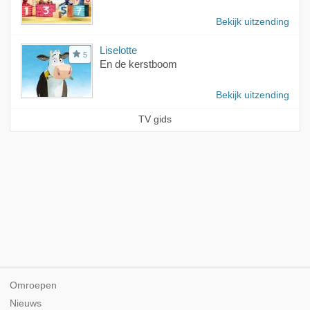
Bekijk uitzending
Liselotte
5
En de kerstboom
Bekijk uitzending
TV gids
Omroepen
Nieuws