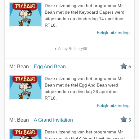
Deze uitzending van het programma Mr.
Bean met de titel Keyboard Capers werd
uitgezonden op donderdag 14 april door
RTL8.
Bekijk uitzending
▼ Ad by Refinery89
Mr. Bean
Egg And Bean
5
Deze uitzending van het programma Mr.
Bean met de titel Egg And Bean werd
uitgezonden op dinsdag 26 april door
RTL8.
Bekijk uitzending
Mr. Bean
A Grand Invitation
5
Deze uitzending van het programma Mr.
Bean met de titel A Grand Invitation werd