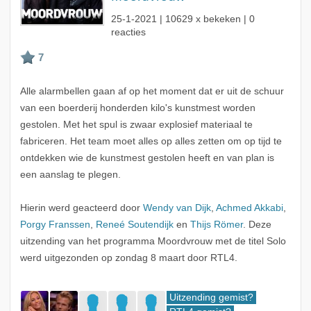
25-1-2021
| 10629 x bekeken | 0
reacties
Alle alarmbellen gaan af op het moment dat er uit de schuur
van een boerderij honderden kilo's kunstmest worden
gestolen. Met het spul is zwaar explosief materiaal te
fabriceren. Het team moet alles op alles zetten om op tijd te
ontdekken wie de kunstmest gestolen heeft en van plan is
een aanslag te plegen.
Hierin werd geacteerd door
Wendy van Dijk
,
Achmed Akkabi
,
Porgy Franssen
,
Reneé Soutendijk
en
Thijs Römer
. Deze
uitzending van het programma Moordvrouw met de titel Solo
werd uitgezonden op zondag 8 maart door RTL4.
Uitzending gemist?