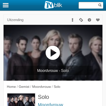
Uitzending
Moordvrouw - Solo
Home
/
Gemist
/
Moordvrouw
/
Solo
Solo
Moordvrouw