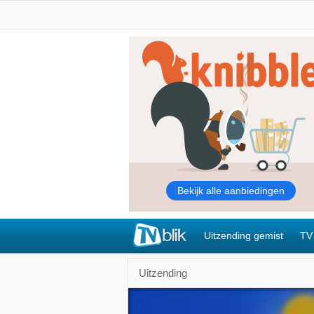
Uitzending gemist
TV
Uitzending