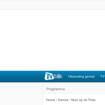
Uitzending gemist
TV
Programma
Home
/
Gemist
/
Mart op de Piste