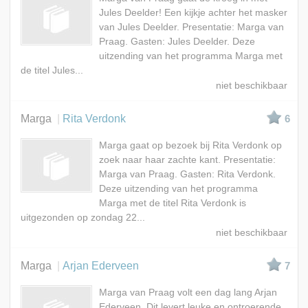
Jules Deelder! Een kijkje achter het masker
van Jules Deelder. Presentatie: Marga van
Praag. Gasten: Jules Deelder. Deze
uitzending van het programma Marga met
de titel Jules...
Marga
Rita Verdonk
6
Marga gaat op bezoek bij Rita Verdonk op
zoek naar haar zachte kant. Presentatie:
Marga van Praag. Gasten: Rita Verdonk.
Deze uitzending van het programma
Marga met de titel Rita Verdonk is
uitgezonden op zondag 22...
Marga
Arjan Ederveen
7
Marga van Praag volt een dag lang Arjan
Ederveen. Dit levert leuke en ontroerende