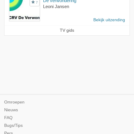
De verwondering
7
Leoni Jansen
Bekijk uitzending
TV gids
Omroepen
Nieuws
FAQ
Bugs/Tips
Pers