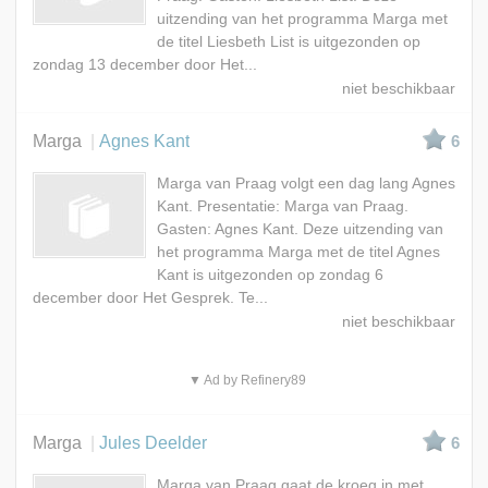
uitzending van het programma Marga met
de titel Liesbeth List is uitgezonden op
zondag 13 december door Het...
Marga
Agnes Kant
6
Marga van Praag volgt een dag lang Agnes
Kant. Presentatie: Marga van Praag.
Gasten: Agnes Kant. Deze uitzending van
het programma Marga met de titel Agnes
Kant is uitgezonden op zondag 6
december door Het Gesprek. Te...
▼ Ad by Refinery89
Marga
Jules Deelder
6
Marga van Praag gaat de kroeg in met