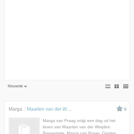
Nieuwste
Nieuwste
Beste
Marga
Maarten van der Weijden
6
Meest bekeken
Marga van Praag volgt een dag uit het
A - Z
leven van Maarten van der Weijden.
Presentatie: Marga van Praag. Gasten: