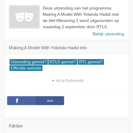
Deze uitzending van het programma
Making A Model With Yolanda Hadid met
de titel Aflevering 1 werd uitgezonden op
maandag 2 september door RTL5.
Bekijk uitzending
Making A Model With Yolanda Hadid info
Uitzending gemist?
RTL5 gemist?
RTL gemist?
Officiële website
▼ Ad by Refinery89
deel
Kijktips