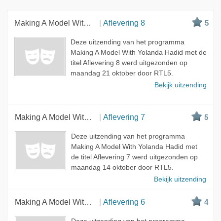
Nieuwste
Beste
Making A Model With Yolanda Hadid
Aflevering 8
5
Meest bekeken
Deze uitzending van het programma
A - Z
Making A Model With Yolanda Hadid met de
titel Aflevering 8 werd uitgezonden op
maandag 21 oktober door RTL5.
Bekijk uitzending
Making A Model With Yolanda Hadid
Aflevering 7
5
Deze uitzending van het programma
Making A Model With Yolanda Hadid met
de titel Aflevering 7 werd uitgezonden op
maandag 14 oktober door RTL5.
Bekijk uitzending
Making A Model With Yolanda Hadid
Aflevering 6
4