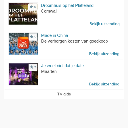
Droomhuis op het Platteland
6
Cornwall
Bekijk uitzending
Made in China
5
De verborgen kosten van goedkoop
Bekijk uitzending
Je weet niet dat je date
7
Maarten
Bekijk uitzending
TV gids