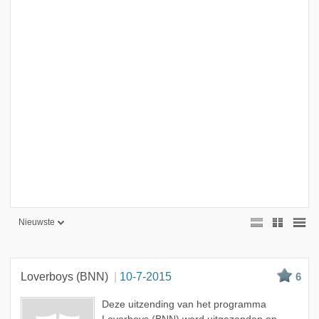
Nieuwste
Nieuwste
Beste
Loverboys (BNN)
10-7-2015
6
Meest bekeken
Deze uitzending van het programma
A - Z