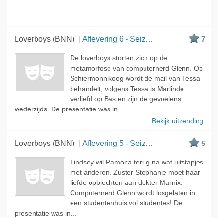
Loverboys (BNN)
Aflevering 6 - Seizoen 3
7
De loverboys storten zich op de
metamorfose van computernerd Glenn. Op
Schiermonnikoog wordt de mail van Tessa
behandelt, volgens Tessa is Marlinde
verliefd op Bas en zijn de gevoelens
wederzijds. De presentatie was in...
Bekijk uitzending
Loverboys (BNN)
Aflevering 5 - Seizoen 3
5
Lindsey wil Ramona terug na wat uitstapjes
met anderen. Zuster Stephanie moet haar
liefde opbiechten aan dokter Marnix.
Computernerd Glenn wordt losgelaten in
een studentenhuis vol studentes! De
presentatie was in...