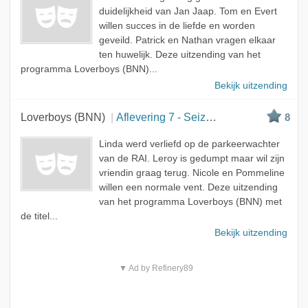
duidelijkheid van Jan Jaap. Tom en Evert
willen succes in de liefde en worden
geveild. Patrick en Nathan vragen elkaar
ten huwelijk. Deze uitzending van het
programma Loverboys (BNN)...
Bekijk uitzending
Loverboys (BNN)
Aflevering 7 - Seizoen 3
8
Linda werd verliefd op de parkeerwachter
van de RAI. Leroy is gedumpt maar wil zijn
vriendin graag terug. Nicole en Pommeline
willen een normale vent. Deze uitzending
van het programma Loverboys (BNN) met
de titel...
Bekijk uitzending
▼ Ad by Refinery89