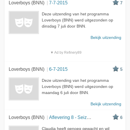
Loverboys (BNN)
7-7-2015
7
Deze uitzending van het programma
Loverboys (BNN) werd uitgezonden op
dinsdag 7 juli door BNN.
Bekijk uitzending
▼ Ad by Refinery89
Loverboys (BNN)
6-7-2015
5
Deze uitzending van het programma
Loverboys (BNN) werd uitgezonden op
maandag 6 juli door BNN.
Bekijk uitzending
Loverboys (BNN)
Aflevering 8 - Seizoen 3
6
Claudia heeft genoeg gewacht en wil