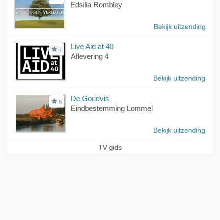
Edsilia Rombley
Bekijk uitzending
Live Aid at 40
7
Aflevering 4
Bekijk uitzending
De Goudvis
6
Eindbestemming Lommel
Bekijk uitzending
TV gids