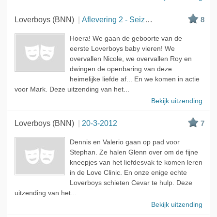
Loverboys (BNN)
Aflevering 2 - Seizoen 3
8
Hoera! We gaan de geboorte van de
eerste Loverboys baby vieren! We
overvallen Nicole, we overvallen Roy en
dwingen de openbaring van deze
heimelijke liefde af... En we komen in actie
voor Mark. Deze uitzending van het...
Bekijk uitzending
Loverboys (BNN)
20-3-2012
7
Dennis en Valerio gaan op pad voor
Stephan. Ze halen Glenn over om de fijne
kneepjes van het liefdesvak te komen leren
in de Love Clinic. En onze enige echte
Loverboys schieten Cevar te hulp. Deze
uitzending van het...
Bekijk uitzending