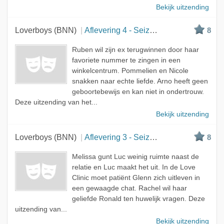
Bekijk uitzending
Loverboys (BNN)
Aflevering 4 - Seizoen 3
8
Ruben wil zijn ex terugwinnen door haar
favoriete nummer te zingen in een
winkelcentrum. Pommelien en Nicole
snakken naar echte liefde. Arno heeft geen
geboortebewijs en kan niet in ondertrouw.
Deze uitzending van het...
Bekijk uitzending
Loverboys (BNN)
Aflevering 3 - Seizoen 3
8
Melissa gunt Luc weinig ruimte naast de
relatie en Luc maakt het uit. In de Love
Clinic moet patiënt Glenn zich uitleven in
een gewaagde chat. Rachel wil haar
geliefde Ronald ten huwelijk vragen. Deze
uitzending van...
Bekijk uitzending