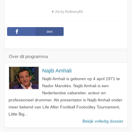
▼ Ad by Refinery89
deel
Over dit programma
Najib Amhali
Najib Amhali is geboren op 4 april 1971 te
Nador Marokko. Najib Amhali is een
Nederlandse cabaretier, acteur en
professioneel drummer. Als presentator is Najib Amhali onder
meer bekend van Life After Football Footvolley Tournament,
Little Big...
Bekijk volledig dossier