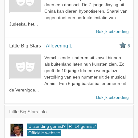
doen een dansact. De 7-jarige Jiaying uit
China kan dieren hypnotiseren. Sharai van
negen doet een perfecte imitatie van
Judeska, het...
Bekijk uitzending
Little Big Stars
Aflevering 1
5
Verschillende kinderen uit zowel binnen-
als buitenland laten hun kunsten zien. Zo
geeft de 10-jarige Ida een weergaloze
vertolking van een nummer uit de musical
Annie . Een 6-jarig basketbalfenomeen uit
de Verenigde...
Bekijk uitzending
Little Big Stars info
Uitzending gemist?
RTL4 gemist?
Officiële website