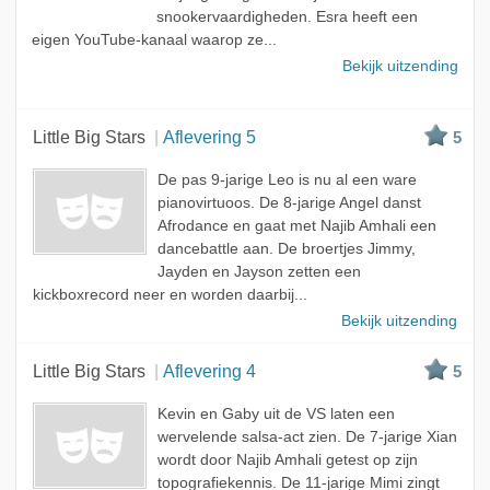
snookervaardigheden. Esra heeft een
eigen YouTube-kanaal waarop ze...
Bekijk uitzending
Little Big Stars
Aflevering 5
5
De pas 9-jarige Leo is nu al een ware
pianovirtuoos. De 8-jarige Angel danst
Afrodance en gaat met Najib Amhali een
dancebattle aan. De broertjes Jimmy,
Jayden en Jayson zetten een
kickboxrecord neer en worden daarbij...
Bekijk uitzending
Little Big Stars
Aflevering 4
5
Kevin en Gaby uit de VS laten een
wervelende salsa-act zien. De 7-jarige Xian
wordt door Najib Amhali getest op zijn
topografiekennis. De 11-jarige Mimi zingt