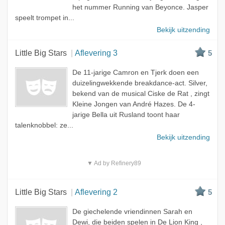
het nummer Running van Beyonce. Jasper
speelt trompet in...
Bekijk uitzending
Little Big Stars
Aflevering 3
5
De 11-jarige Camron en Tjerk doen een
duizelingwekkende breakdance-act. Silver,
bekend van de musical Ciske de Rat , zingt
Kleine Jongen van André Hazes. De 4-
jarige Bella uit Rusland toont haar
talenknobbel: ze...
Bekijk uitzending
▼ Ad by Refinery89
Little Big Stars
Aflevering 2
5
De giechelende vriendinnen Sarah en
Dewi, die beiden spelen in De Lion King ,