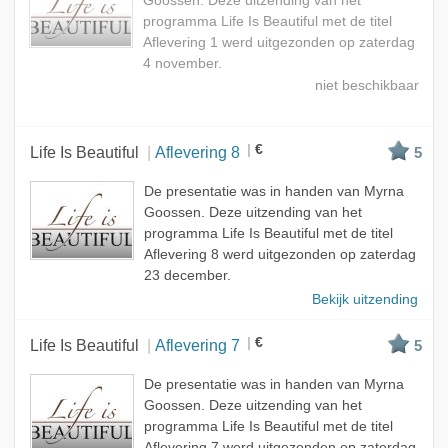
Goossen. Deze uitzending van het
programma Life Is Beautiful met de titel
Aflevering 1 werd uitgezonden op zaterdag
4 november.
€
Life Is Beautiful
Aflevering 8
5
De presentatie was in handen van Myrna
Goossen. Deze uitzending van het
programma Life Is Beautiful met de titel
Aflevering 8 werd uitgezonden op zaterdag
23 december.
Bekijk uitzending
€
Life Is Beautiful
Aflevering 7
5
De presentatie was in handen van Myrna
Goossen. Deze uitzending van het
programma Life Is Beautiful met de titel
Aflevering 7 werd uitgezonden op zaterdag