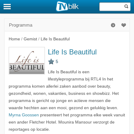
Programma
Home
/
Gemist
/
Life Is Beautiful
Life Is Beautiful
Life Is Beautiful is een
lifestyleprogramma bij RTL4 In het
programma komen allerlei zaken aanbod over beauty,
gezondheid, wonen, vakanties, business en showbizz. Het
programma is gericht op jonge en actieve mensen die
waarde hechten aan een mooi, gezond en gelukkig leven.
Myrna Goossen
presenteert het programma elke week vanuit
een ander Fletcher Hotel. Mounira Mansour verzorgt de
reportages op locatie.