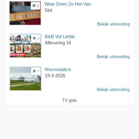
Waar Doen Ze Het Van
5
Slot
Bekijk uitzending
B&B Vol Liefde
3
Aflevering 16
Bekijk uitzending
Mocronado's
7
19-3-2026
Bekijk uitzending
TV gids