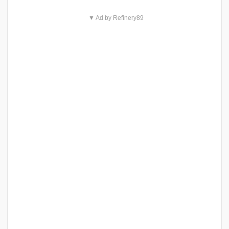
▼ Ad by Refinery89