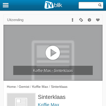
Uitzending
Koffie Max - Sinterklaas
Home
/
Gemist
/
Koffie Max
/
Sinterklaas
Sinterklaas
Koffie Max