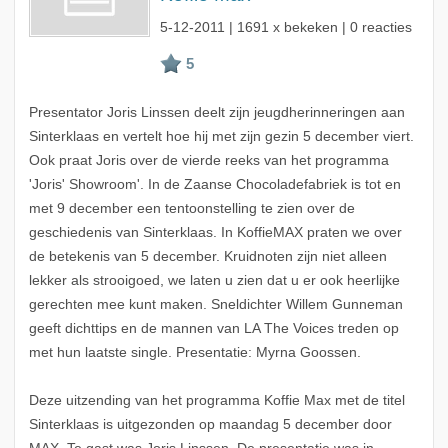
5-12-2011
| 1691 x bekeken | 0 reacties
Presentator Joris Linssen deelt zijn jeugdherinneringen aan
Sinterklaas en vertelt hoe hij met zijn gezin 5 december viert.
Ook praat Joris over de vierde reeks van het programma
'Joris' Showroom'. In de Zaanse Chocoladefabriek is tot en
met 9 december een tentoonstelling te zien over de
geschiedenis van Sinterklaas. In KoffieMAX praten we over
de betekenis van 5 december. Kruidnoten zijn niet alleen
lekker als strooigoed, we laten u zien dat u er ook heerlijke
gerechten mee kunt maken. Sneldichter Willem Gunneman
geeft dichttips en de mannen van LA The Voices treden op
met hun laatste single. Presentatie: Myrna Goossen.
Deze uitzending van het programma Koffie Max met de titel
Sinterklaas is uitgezonden op maandag 5 december door