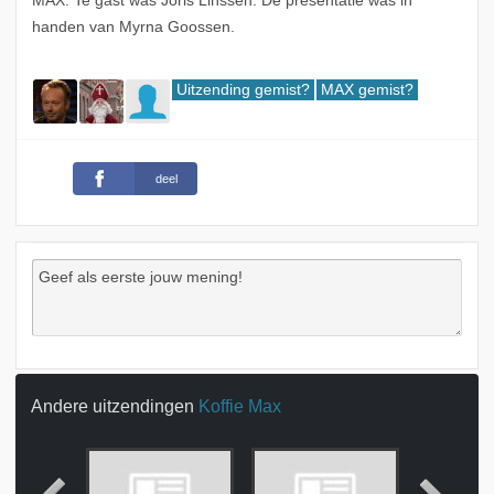
MAX. Te gast was Joris Linssen. De presentatie was in
handen van Myrna Goossen.
Uitzending gemist?
MAX gemist?
deel
Andere uitzendingen
Koffie Max