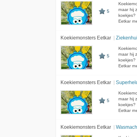
Koekiemon
maar hij 
5
koekjes?
Eetkar me
Koekiemonsters Eetkar
Ziekenhu
Koekiemon
maar hij 
5
koekjes?
Eetkar me
Koekiemonsters Eetkar
Superhel
Koekiemon
maar hij 
5
koekjes?
Eetkar me
Koekiemonsters Eetkar
Wasmach