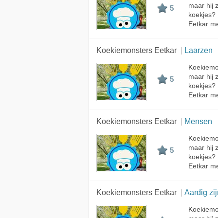
maar hij 
5
koekjes?
Eetkar me
Koekiemonsters Eetkar
Laarzen
Koekiemon
maar hij 
5
koekjes?
Eetkar me
Koekiemonsters Eetkar
Mensen
Koekiemon
maar hij 
5
koekjes?
Eetkar me
Koekiemonsters Eetkar
Aardig zi
Koekiemon