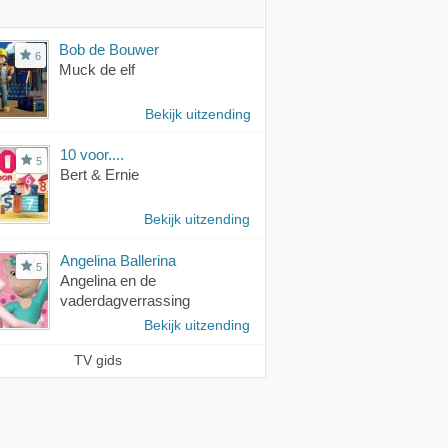
Bob de Bouwer
6
Muck de elf
Bekijk uitzending
10 voor....
5
Bert & Ernie
Bekijk uitzending
Angelina Ballerina
5
Angelina en de
vaderdagverrassing
Bekijk uitzending
TV gids