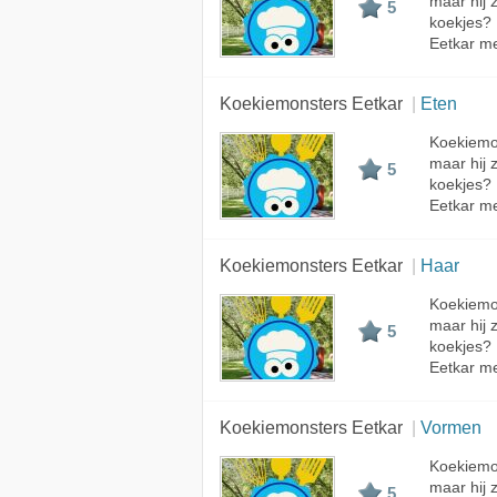
maar hij 
5
koekjes?
Eetkar met
Koekiemonsters Eetkar
Eten
Koekiemon
maar hij 
5
koekjes?
Eetkar met
Koekiemonsters Eetkar
Haar
Koekiemon
maar hij 
5
koekjes?
Eetkar me
Koekiemonsters Eetkar
Vormen
Koekiemon
maar hij 
5