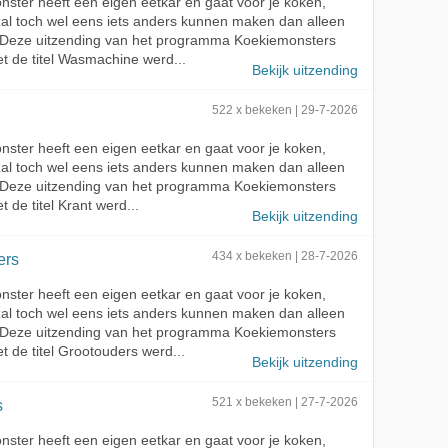
ster heeft een eigen eetkar en gaat voor je koken,
zal toch wel eens iets anders kunnen maken dan alleen
 Deze uitzending van het programma Koekiemonsters
t de titel Wasmachine werd...
Bekijk uitzending
522 x bekeken | 29-7-2026
ster heeft een eigen eetkar en gaat voor je koken,
zal toch wel eens iets anders kunnen maken dan alleen
 Deze uitzending van het programma Koekiemonsters
 de titel Krant werd...
Bekijk uitzending
ers
434 x bekeken | 28-7-2026
ster heeft een eigen eetkar en gaat voor je koken,
zal toch wel eens iets anders kunnen maken dan alleen
 Deze uitzending van het programma Koekiemonsters
t de titel Grootouders werd...
Bekijk uitzending
s
521 x bekeken | 27-7-2026
ster heeft een eigen eetkar en gaat voor je koken,