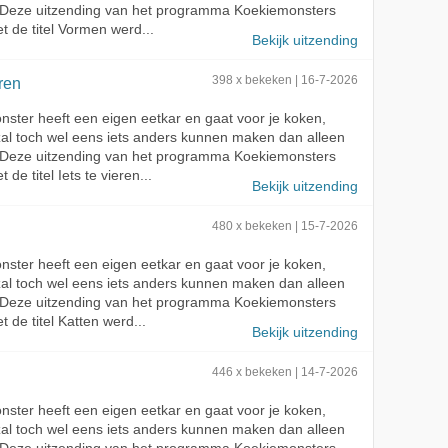
 Deze uitzending van het programma Koekiemonsters
t de titel Vormen werd...
Bekijk uitzending
eren
398 x bekeken | 16-7-2026
ster heeft een eigen eetkar en gaat voor je koken,
zal toch wel eens iets anders kunnen maken dan alleen
 Deze uitzending van het programma Koekiemonsters
 de titel Iets te vieren...
Bekijk uitzending
480 x bekeken | 15-7-2026
ster heeft een eigen eetkar en gaat voor je koken,
zal toch wel eens iets anders kunnen maken dan alleen
 Deze uitzending van het programma Koekiemonsters
 de titel Katten werd...
Bekijk uitzending
446 x bekeken | 14-7-2026
ster heeft een eigen eetkar en gaat voor je koken,
zal toch wel eens iets anders kunnen maken dan alleen