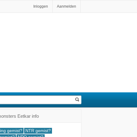
Inloggen
Aanmelden
onsters Eetkar info
ing gemist?
NTR gemist?