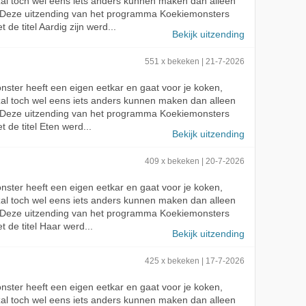
zal toch wel eens iets anders kunnen maken dan alleen
 Deze uitzending van het programma Koekiemonsters
 de titel Aardig zijn werd...
Bekijk uitzending
551 x bekeken | 21-7-2026
ster heeft een eigen eetkar en gaat voor je koken,
zal toch wel eens iets anders kunnen maken dan alleen
 Deze uitzending van het programma Koekiemonsters
 de titel Eten werd...
Bekijk uitzending
409 x bekeken | 20-7-2026
ster heeft een eigen eetkar en gaat voor je koken,
zal toch wel eens iets anders kunnen maken dan alleen
 Deze uitzending van het programma Koekiemonsters
t de titel Haar werd...
Bekijk uitzending
425 x bekeken | 17-7-2026
ster heeft een eigen eetkar en gaat voor je koken,
zal toch wel eens iets anders kunnen maken dan alleen