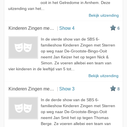
ooit in het Gelredome in Arnhem. Deze
uitzending van het...
Bekijk uitzending
Kinderen Zingen met Sterren
Show 4
6
In de vierde show van de SBS 6-
familieshow Kinderen Zingen met Sterren
op weg naar De-Grootste-Bingo-Ooit
neemt Jan Keizer het op tegen Nick &
Simon. Ze voeren allebei een team van
vier kinderen in de leeftijd van 5 tot...
Bekijk uitzending
Kinderen Zingen met Sterren
Show 3
8
In de derde show van de SBS 6-
familieshow Kinderen Zingen met Sterren
op weg naar De-Grootste-Bingo-Ooit
neemt Jan Smit het op tegen Thomas
Berge. Ze voeren allebei een team van