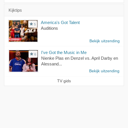
Kijktips
America's Got Talent
5
Auditions
Bekijk uitzending
I've Got the Music in Me
6
Nienke Plas en Denzel vs. April Darby en
Alessand...
Bekijk uitzending
TV gids