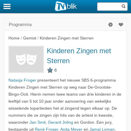
Programma
Home
/
Gemist
/
Kinderen Zingen met Sterren
Kinderen Zingen met
Sterren
Natasja Froger
presenteert het nieuwe SBS 6-programma
Kinderen Zingen met Sterren op weg naar De-Grootste-
Bingo-Ooit. Hierin nemen twee teams van drie kinderen in de
leeftijd van 5 tot 10 jaar onder aanvoering van wekelijks
wisselende topartiesten het al zingend tegen elkaar op. De
nummers die ze zingen zijn hits van de artiest in kwestie,
waaronder
Jan Smit
,
Gerard Joling
en Gordon. Een jury,
bestaande uit
René Froger
,
Anita Meyer
en
Jamai Loman
,