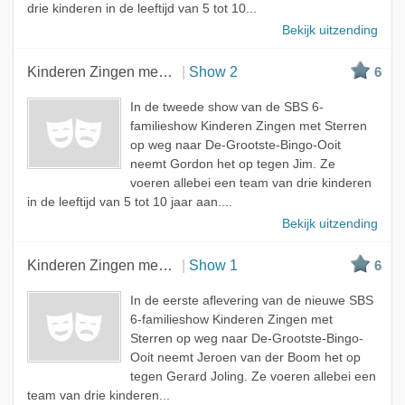
drie kinderen in de leeftijd van 5 tot 10...
Bekijk uitzending
Kinderen Zingen met Sterren
Show 2
6
In de tweede show van de SBS 6-
familieshow Kinderen Zingen met Sterren
op weg naar De-Grootste-Bingo-Ooit
neemt Gordon het op tegen Jim. Ze
voeren allebei een team van drie kinderen
in de leeftijd van 5 tot 10 jaar aan....
Bekijk uitzending
Kinderen Zingen met Sterren
Show 1
6
In de eerste aflevering van de nieuwe SBS
6-familieshow Kinderen Zingen met
Sterren op weg naar De-Grootste-Bingo-
Ooit neemt Jeroen van der Boom het op
tegen Gerard Joling. Ze voeren allebei een
team van drie kinderen...