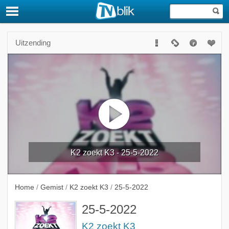
Uitzending
K2 zoekt K3 - 25-5-2022
Home
/
Gemist
/
K2 zoekt K3
/
25-5-2022
25-5-2022
K2 zoekt K3