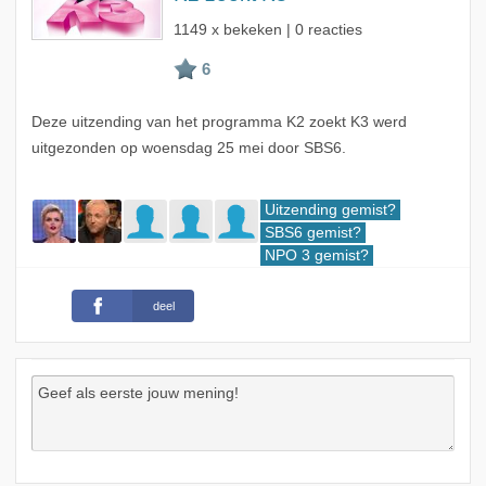
1149 x bekeken | 0 reacties
Deze uitzending van het programma K2 zoekt K3 werd
uitgezonden op woensdag 25 mei door SBS6.
Uitzending gemist?
SBS6 gemist?
NPO 3 gemist?
deel