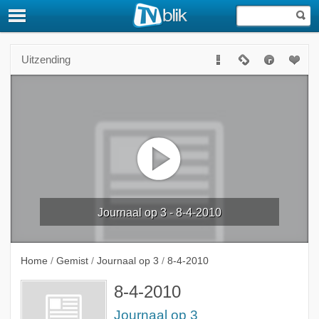
Uitzending
Journaal op 3 - 8-4-2010
Home
/
Gemist
/
Journaal op 3
/
8-4-2010
8-4-2010
Journaal op 3