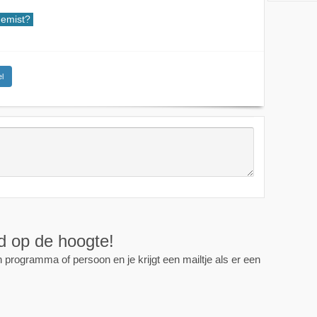
emist?
l
ijd op de hoogte!
programma of persoon en je krijgt een mailtje als er een