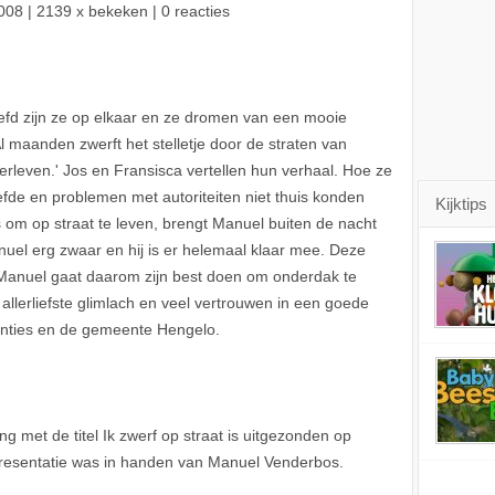
008
| 2139 x bekeken | 0 reacties
iefd zijn ze op elkaar en ze dromen van een mooie
l maanden zwerft het stelletje door de straten van
leven.' Jos en Fransisca vertellen hun verhaal. Hoe ze
efde en problemen met autoriteiten niet thuis konden
Kijktips
 om op straat te leven, brengt Manuel buiten de nacht
nuel erg zwaar en hij is er helemaal klaar mee. Deze
! Manuel gaat daarom zijn best doen om onderdak te
 allerliefste glimlach en veel vertrouwen in een goede
stanties en de gemeente Hengelo.
 met de titel Ik zwerf op straat is uitgezonden op
resentatie was in handen van Manuel Venderbos.