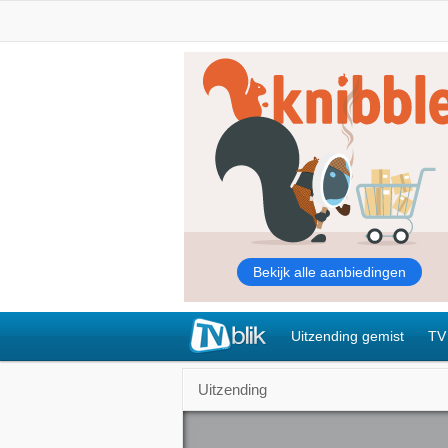
Uitzending gemist
TV
Uitzending