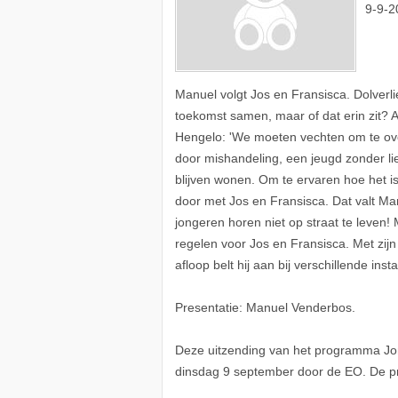
9-9-2
Manuel volgt Jos en Fransisca. Dolverl
toekomst samen, maar of dat erin zit? A
Hengelo: 'We moeten vechten om te over
door mishandeling, een jeugd zonder li
blijven wonen. Om te ervaren hoe het is
door met Jos en Fransisca. Dat valt Ma
jongeren horen niet op straat te leven
regelen voor Jos en Fransisca. Met zijn
afloop belt hij aan bij verschillende in
Presentatie: Manuel Venderbos.
Deze uitzending van het programma Jong
dinsdag 9 september door de EO. De p