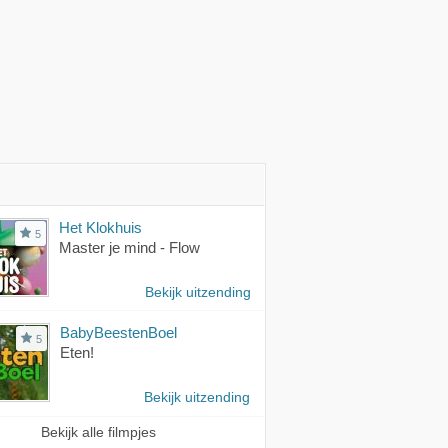
Het Klokhuis
5
Master je mind - Flow
Bekijk uitzending
BabyBeestenBoel
5
Eten!
Bekijk uitzending
Bekijk alle filmpjes