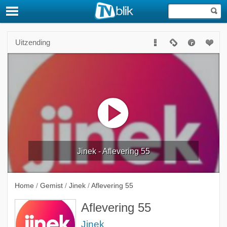
Uitzending
Jinek - Aflevering 55
Home
/
Gemist
/
Jinek
/
Aflevering 55
Aflevering 55
Jinek