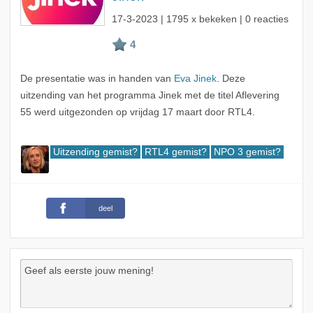
17-3-2023
| 1795 x bekeken | 0 reacties
De presentatie was in handen van
Eva Jinek
. Deze
uitzending van het programma Jinek met de titel Aflevering
55 werd uitgezonden op vrijdag 17 maart door RTL4.
Uitzending gemist?
RTL4 gemist?
NPO 3 gemist?
deel