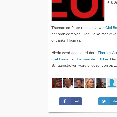
6-8-2
Thomas en Peter moeten zowel
Giel B
het probleem van Ellen. Jelka maakt ka
ondanks Thomas.
Hierin werd geacteerd door
Thomas Ac
Giel Beelen
en
Herman den Blijker
. Dez
Schaamstreken werd uitgezonden op 
deel
dee