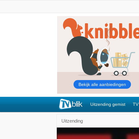
Uitzending gemist
TV
Uitzending