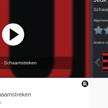
Schaa
Algemene
Andere u
 - Schaamstreken
De vriendin van Simon van Nick en Simon
Pief paf poef
Henk Jan en de dildo
Een wind die geen wind was
haamstreken
k