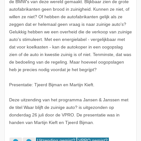
de BMW's van deze wereld gemaakt. Blijkbaar zien de grote
autofabrikanten geen brood in zuinigheid. Kunnen ze niet, of
willen ze niet? Of hebben de autofabrikanten gelijk als ze
zeggen dat er helemaal geen vraag is naar zuinige auto's?
Gelukkig hebben we een overheid die de verkoop van zuinige
auto's stimuleert. Met een energielabel - vergelijkbaar met
dat voor koelkasten - kan de autokoper in een oogopslag
zien of de auto in kwestie zuinig is of niet. Tenminste, dat was
de bedoeling van de regeling. Maar hoeveel oogopslagen
heb je precies nodig voordat je het begrijpt?
Presentatie: Tjeerd Bijman en Martijn Kieft.
Deze uitzending van het programma Jansen & Janssen met
de titel Waar blijft de zuinige auto? is uitgezonden op
donderdag 26 juli door de VPRO. De presentatie was in
handen van Martijn Kieft en Tjeerd Bijman.
Uitzending gemist?
VPRO gemist?