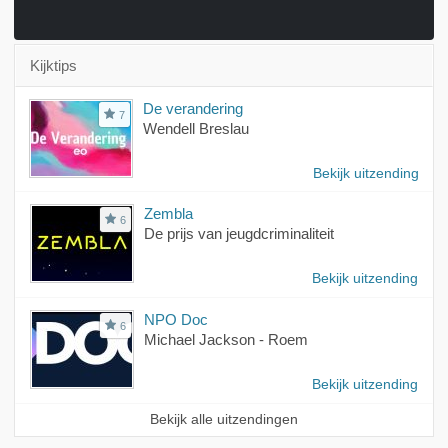
Kijktips
De verandering
7
Wendell Breslau
Bekijk uitzending
Zembla
6
De prijs van jeugdcriminaliteit
Bekijk uitzending
NPO Doc
6
Michael Jackson - Roem
Bekijk uitzending
Bekijk alle uitzendingen