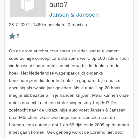
auto?
Jansen & Janssen
26-7-2007
| 1490 x bekeken | 0 reacties
Op de grote autobeurzen staan ze ieder jaar te glimmen:
superzuinige concept cars die soms wel 1 op 100 rijden. Toch
vinden we dit soort auto's nooit terug bij de dealer om de
hoek. Het Nederlandse wagenpark rijdt ondanks
benzineprijzen die door het dak zijn gegaan - bijna net zo
onzuinig als twintig jaar geleden. Als je auto 1 op 20 haalt,
mag je als bezitter al in je handen knijpen. Maar kunnen onze
auto's nou echt niet een stuk zuiniger, zeg 1 op 50? De
zoektocht naar de ultrazuinige auto voert Jansen & Janssen
naar München, waar twee ingenieurs sleutelen aan de
Loremo, een autootje dat 1 op 66 rijdt en in 2009 op de markt
moet gaan komen. Gek genoeg wordt de Loremo niet door