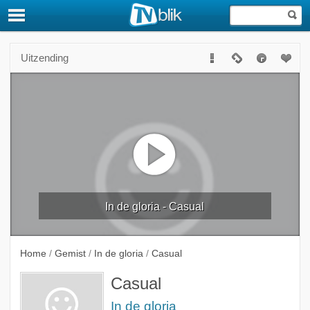
Uitzending
In de gloria - Casual
Home
/
Gemist
/
In de gloria
/
Casual
Casual
In de gloria