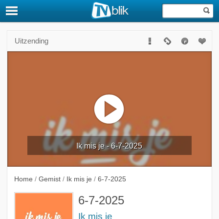
Uitzending
Ik mis je - 6-7-2025
Home
/
Gemist
/
Ik mis je
/
6-7-2025
6-7-2025
Ik mis je