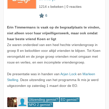
1214 x bekeken | 0 reacties
Erin Timmermans is vaak op de begraafplaats te vinden,
niet alleen voor haar vrijwilligerswerk, maar ook omdat
haar beste vriend Koen er ligt
Ze waren onderdeel van een heel hechte vriendengroep in
groep 8 en beloofden voor altijd vrienden te blijven. Tot Koen
verongelukt en de jonge groep vrienden moet omgaan met
rouw en verlies, en een incomplete vriendengroep.
De presentatie was in handen van
Arjan Lock
en
Marleen
Stelling
. Deze uitzending van het programma Ik mis je werd
uitgezonden op zaterdag 1 maart door de EO.
Uitzending gemist?
EO gemist?
NPO 2 gemist?