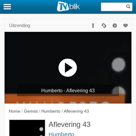
Uitzending
Humberto - Aflevering 43
Home
/
Gemist
/
Humberto
/
Aflevering 43
Aflevering 43
Humberto