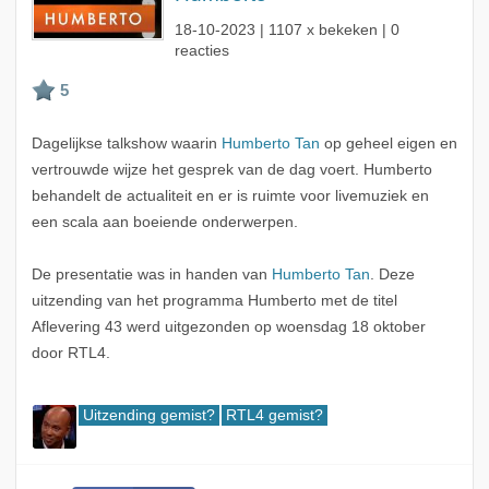
18-10-2023
| 1107 x bekeken | 0
reacties
Dagelijkse talkshow waarin
Humberto Tan
op geheel eigen en
vertrouwde wijze het gesprek van de dag voert. Humberto
behandelt de actualiteit en er is ruimte voor livemuziek en
een scala aan boeiende onderwerpen.
De presentatie was in handen van
Humberto Tan
. Deze
uitzending van het programma Humberto met de titel
Aflevering 43 werd uitgezonden op woensdag 18 oktober
door RTL4.
Uitzending gemist?
RTL4 gemist?