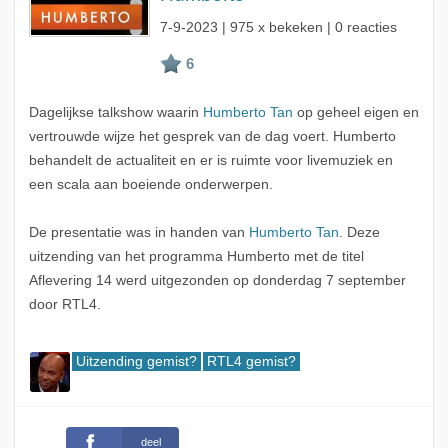
7-9-2023
| 975 x bekeken | 0 reacties
Dagelijkse talkshow waarin
Humberto Tan
op geheel eigen en
vertrouwde wijze het gesprek van de dag voert. Humberto
behandelt de actualiteit en er is ruimte voor livemuziek en
een scala aan boeiende onderwerpen.
De presentatie was in handen van
Humberto Tan
. Deze
uitzending van het programma Humberto met de titel
Aflevering 14 werd uitgezonden op donderdag 7 september
door RTL4.
Uitzending gemist?
RTL4 gemist?
deel