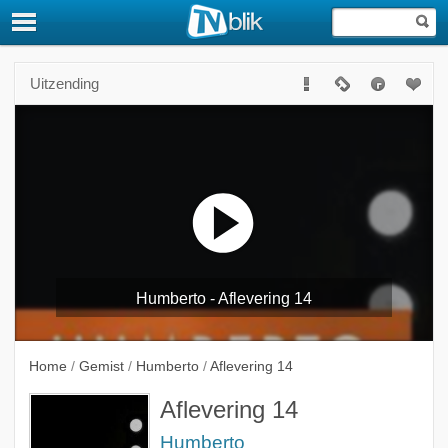
Uitzending
Humberto - Aflevering 14
Home
/
Gemist
/
Humberto
/
Aflevering 14
Aflevering 14
Humberto