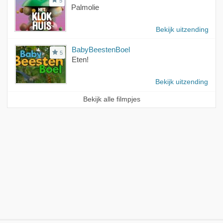
5
Palmolie
Bekijk uitzending
BabyBeestenBoel
5
Eten!
Bekijk uitzending
Bekijk alle filmpjes