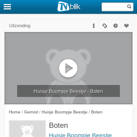
Uitzending
Huisje Boompje Beestje - Boten
Home
/
Gemist
/
Huisje Boompje Beestje
/
Boten
Boten
Huisje Boompje Beestje