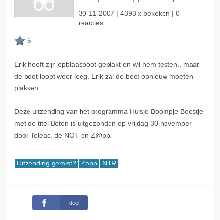
30-11-2007
| 4393 x bekeken | 0
reacties
Erik heeft zijn opblaasboot geplakt en wil hem testen., maar
de boot loopt weer leeg. Erik zal de boot opnieuw moeten
plakken.
Deze uitzending van het programma Huisje Boompje Beestje
met de titel Boten is uitgezonden op vrijdag 30 november
door Teleac, de NOT en Z@pp.
Uitzending gemist?
Zapp
NTR
deel