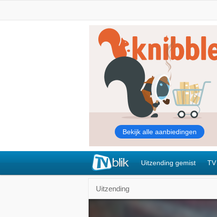
Uitzending gemist
TV
Uitzending