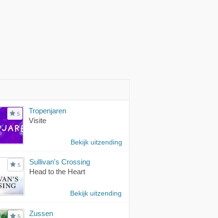
Tropenjaren
5
Visite
Bekijk uitzending
Sullivan's Crossing
5
Head to the Heart
Bekijk uitzending
Zussen
5