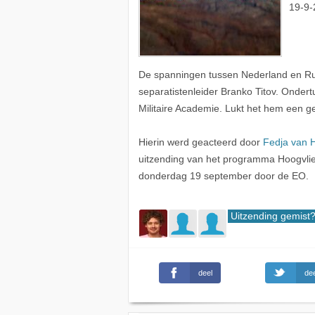
19-9-
De spanningen tussen Nederland en Rus
separatistenleider Branko Titov. Ondertu
Militaire Academie. Lukt het hem een g
Hierin werd geacteerd door
Fedja van 
uitzending van het programma Hoogvlie
donderdag 19 september door de EO.
Uitzending gemist
deel
dee