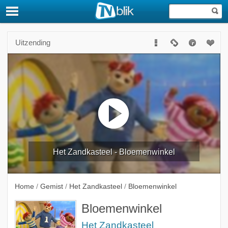
Uitzending
Het Zandkasteel - Bloemenwinkel
Home
/
Gemist
/
Het Zandkasteel
/
Bloemenwinkel
Bloemenwinkel
Het Zandkasteel