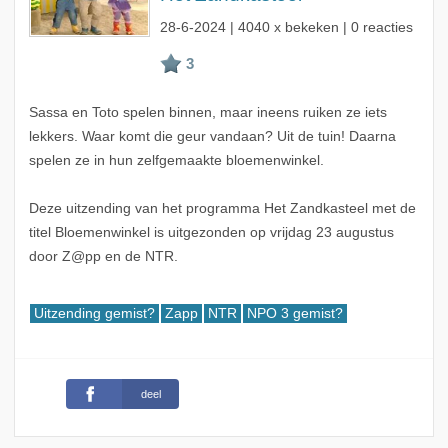
28-6-2024
| 4040 x bekeken | 0 reacties
Sassa en Toto spelen binnen, maar ineens ruiken ze iets
lekkers. Waar komt die geur vandaan? Uit de tuin! Daarna
spelen ze in hun zelfgemaakte bloemenwinkel.
Deze uitzending van het programma Het Zandkasteel met de
titel Bloemenwinkel is uitgezonden op vrijdag 23 augustus
door Z@pp en de NTR.
Uitzending gemist?
Zapp
NTR
NPO 3 gemist?
deel