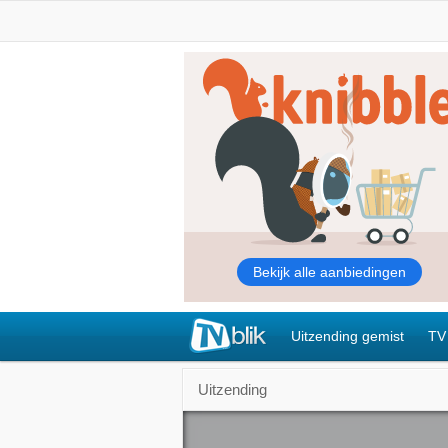
Uitzending gemist
TV
Uitzending