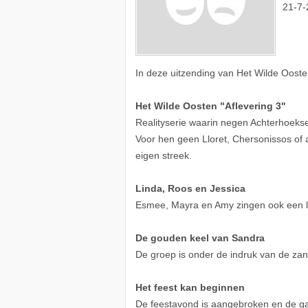
21-7-
In deze uitzending van Het Wilde Oost
Het Wilde Oosten "Aflevering 3"
Realityserie waarin negen Achterhoekse
Voor hen geen Lloret, Chersonissos of
eigen streek.
Linda, Roos en Jessica
Esmee, Mayra en Amy zingen ook een lie
De gouden keel van Sandra
De groep is onder de indruk van de zan
Het feest kan beginnen
De feestavond is aangebroken en de gas