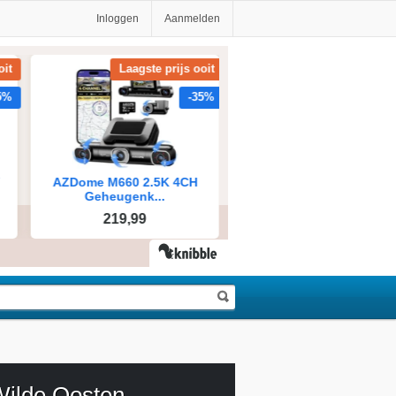
Inloggen
Aanmelden
Wilde Oosten