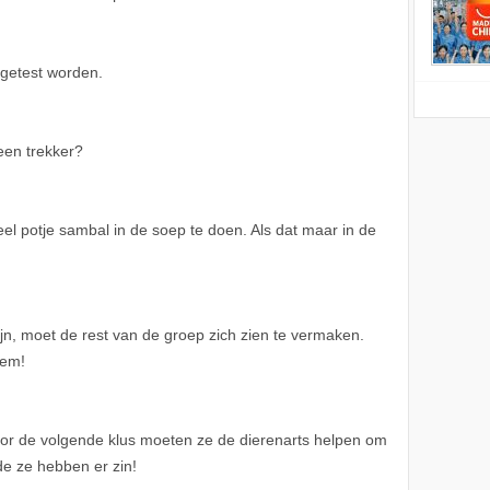
 getest worden.
 een trekker?
l potje sambal in de soep te doen. Als dat maar in de
jn, moet de rest van de groep zich zien te vermaken.
eem!
or de volgende klus moeten ze de dierenarts helpen om
de ze hebben er zin!