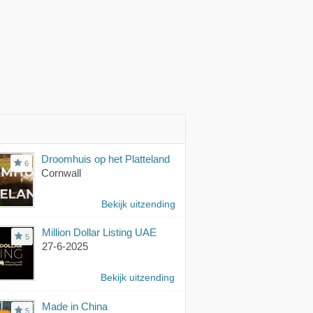
Droomhuis op het Platteland
6
Cornwall
Bekijk uitzending
Million Dollar Listing UAE
5
27-6-2025
Bekijk uitzending
Made in China
5