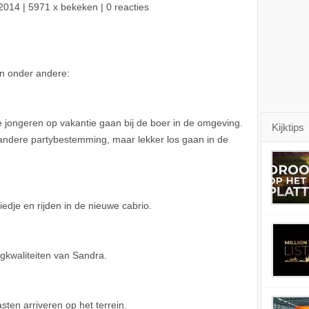
2014
| 5971 x bekeken | 0 reacties
en onder andere:
 jongeren op vakantie gaan bij de boer in de omgeving.
Kijktips
 andere partybestemming, maar lekker los gaan in de
dje en rijden in de nieuwe cabrio.
gkwaliteiten van Sandra.
ten arriveren op het terrein.