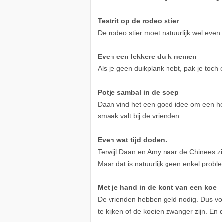
Testrit op de rodeo stier
De rodeo stier moet natuurlijk wel even
Even een lekkere duik nemen
Als je geen duikplank hebt, pak je toch
Potje sambal in de soep
Daan vind het een goed idee om een hee
smaak valt bij de vrienden.
Even wat tijd doden.
Terwijl Daan en Amy naar de Chinees zi
Maar dat is natuurlijk geen enkel probl
Met je hand in de kont van een koe
De vrienden hebben geld nodig. Dus vo
te kijken of de koeien zwanger zijn. En 