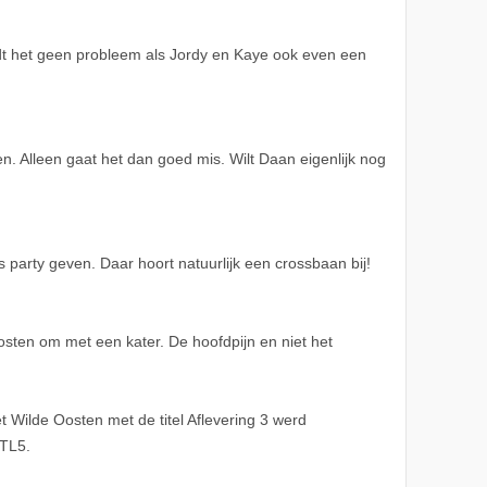
ndt het geen probleem als Jordy en Kaye ook even een
. Alleen gaat het dan goed mis. Wilt Daan eigenlijk nog
party geven. Daar hoort natuurlijk een crossbaan bij!
sten om met een kater. De hoofdpijn en niet het
Wilde Oosten met de titel Aflevering 3 werd
RTL5.