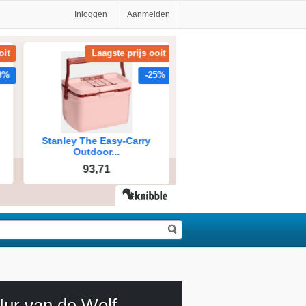
Inloggen
Aanmelden
Uur van de Wolf