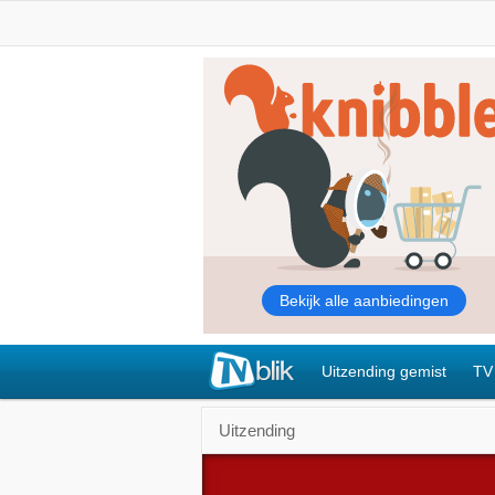
Uitzending gemist
TV
Uitzending