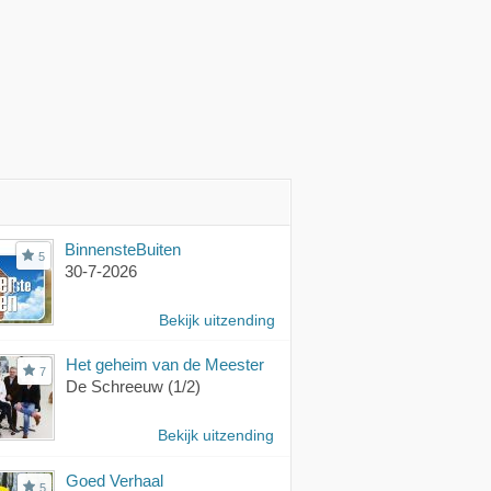
BinnensteBuiten
5
30-7-2026
Bekijk uitzending
Het geheim van de Meester
7
De Schreeuw (1/2)
Bekijk uitzending
Goed Verhaal
5