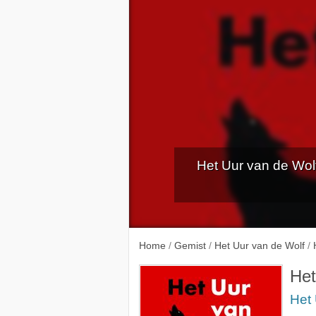
Het Uur van de Wol
DeWolff i
Home
/
Gemist
/
Het Uur van de Wolf
/
Het
Het 