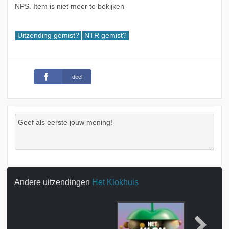
NPS. Item is niet meer te bekijken
Uitzending gemist?
NTR gemist?
deel
Andere uitzendingen
Het Klokhuis