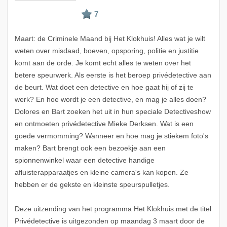
Maart: de Criminele Maand bij Het Klokhuis! Alles wat je wilt
weten over misdaad, boeven, opsporing, politie en justitie
komt aan de orde. Je komt echt alles te weten over het
betere speurwerk. Als eerste is het beroep privédetective aan
de beurt. Wat doet een detective en hoe gaat hij of zij te
werk? En hoe wordt je een detective, en mag je alles doen?
Dolores en Bart zoeken het uit in hun speciale Detectiveshow
en ontmoeten privédetective Mieke Derksen. Wat is een
goede vermomming? Wanneer en hoe mag je stiekem foto's
maken? Bart brengt ook een bezoekje aan een
spionnenwinkel waar een detective handige
afluisterapparaatjes en kleine camera's kan kopen. Ze
hebben er de gekste en kleinste speurspulletjes.
Deze uitzending van het programma Het Klokhuis met de titel
Privédetective is uitgezonden op maandag 3 maart door de