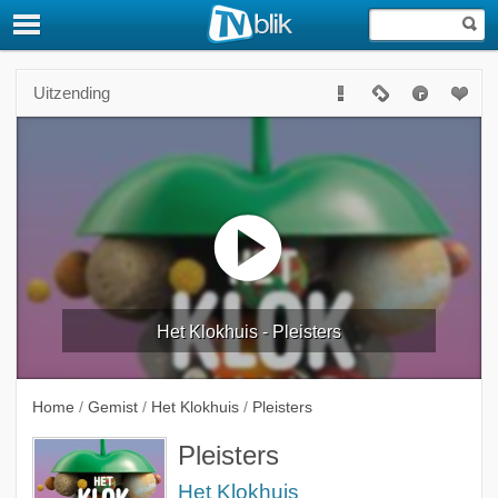
Uitzending
Het Klokhuis - Pleisters
Home
/
Gemist
/
Het Klokhuis
/
Pleisters
Pleisters
Het Klokhuis