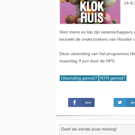
14-9-
Voor mens en kip zijn wetenschappers o
bezoekt de onderzoekers van Houden va
Deze uitzending van het programma Het 
maandag 9 juni door de NPS.
Uitzending gemist?
NTR gemist?
deel
dee