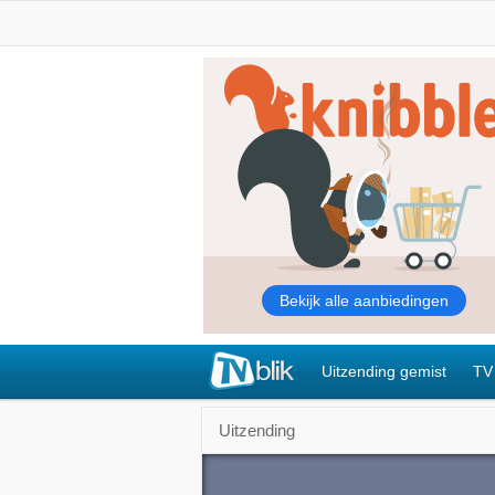
Uitzending gemist
TV
Uitzending