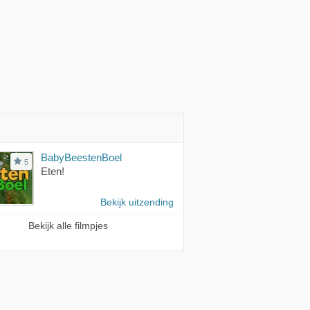
BabyBeestenBoel
5
Eten!
Bekijk uitzending
Bekijk alle filmpjes