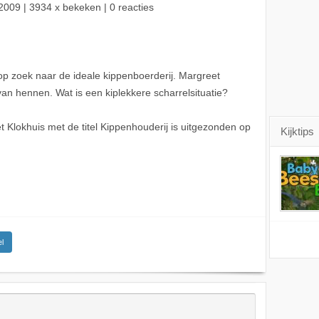
2009
| 3934 x bekeken | 0 reacties
p zoek naar de ideale kippenboerderij. Margreet
n hennen. Wat is een kiplekkere scharrelsituatie?
Klokhuis met de titel Kippenhouderij is uitgezonden op
Kijktips
l