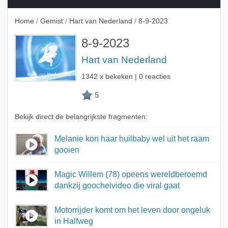
Home
/
Gemist
/
Hart van Nederland
/
8-9-2023
8-9-2023
Hart van Nederland
1342 x bekeken | 0 reacties
Bekijk direct de belangrijkste fragmenten:
Melanie kon haar huilbaby wel uit het raam
gooien
Magic Willem (78) opeens wereldberoemd
dankzij goochelvideo die viral gaat
Motorrijder komt om het leven door ongeluk
in Halfweg