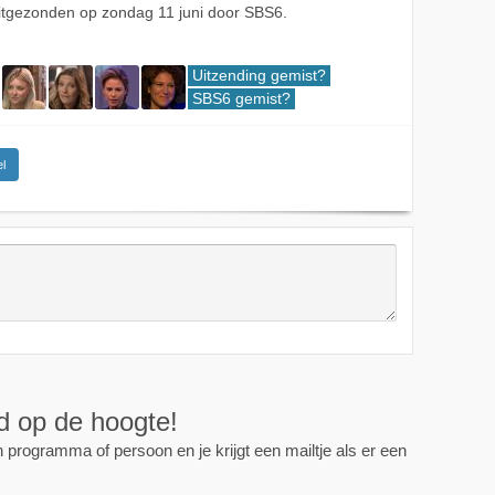
tgezonden op zondag 11 juni door SBS6.
Uitzending gemist?
SBS6 gemist?
l
ijd op de hoogte!
programma of persoon en je krijgt een mailtje als er een