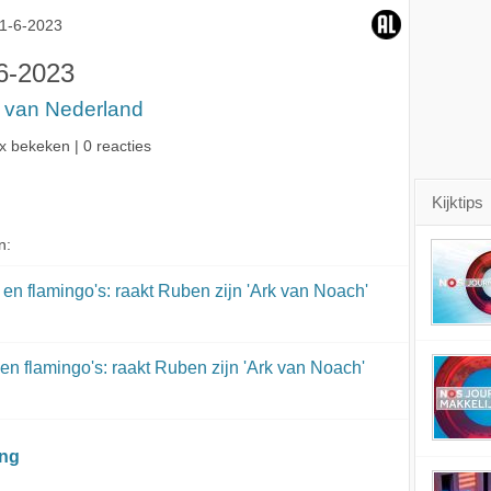
 van
Ruben zijn 'Ark van
1-6-2023
?
Noach' kwijt?
6-2023
t van Nederland
x bekeken | 0 reacties
Kijktips
n:
en flamingo's: raakt Ruben zijn 'Ark van Noach'
en flamingo's: raakt Ruben zijn 'Ark van Noach'
ing