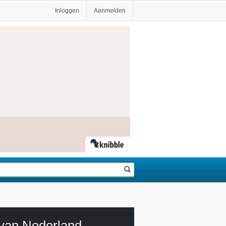
Inloggen
Aanmelden
 van Nederland