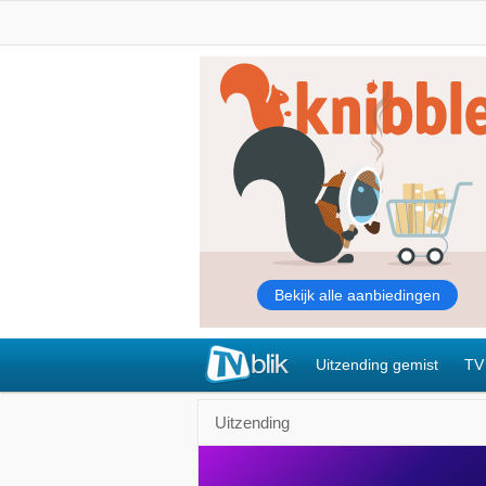
Uitzending gemist
TV
Uitzending