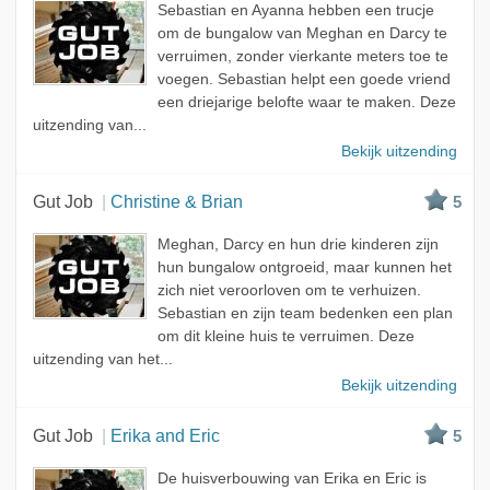
Sebastian en Ayanna hebben een trucje
om de bungalow van Meghan en Darcy te
verruimen, zonder vierkante meters toe te
voegen. Sebastian helpt een goede vriend
een driejarige belofte waar te maken. Deze
uitzending van...
Bekijk uitzending
Gut Job
Christine & Brian
5
Meghan, Darcy en hun drie kinderen zijn
hun bungalow ontgroeid, maar kunnen het
zich niet veroorloven om te verhuizen.
Sebastian en zijn team bedenken een plan
om dit kleine huis te verruimen. Deze
uitzending van het...
Bekijk uitzending
Gut Job
Erika and Eric
5
De huisverbouwing van Erika en Eric is