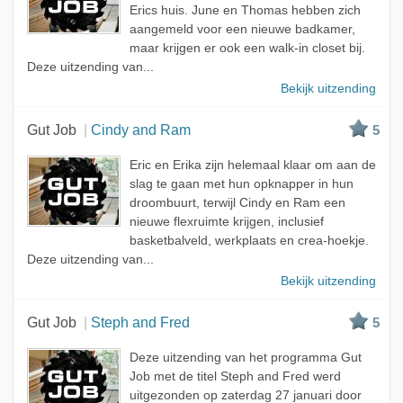
Erics huis. June en Thomas hebben zich
aangemeld voor een nieuwe badkamer,
maar krijgen er ook een walk-in closet bij.
Deze uitzending van...
Bekijk uitzending
Gut Job
Cindy and Ram
5
Eric en Erika zijn helemaal klaar om aan de
slag te gaan met hun opknapper in hun
droombuurt, terwijl Cindy en Ram een
nieuwe flexruimte krijgen, inclusief
basketbalveld, werkplaats en crea-hoekje.
Deze uitzending van...
Bekijk uitzending
Gut Job
Steph and Fred
5
Deze uitzending van het programma Gut
Job met de titel Steph and Fred werd
uitgezonden op zaterdag 27 januari door