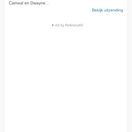
Cameal en Dwayne...
Bekijk uitzending
▼ Ad by Refinery89