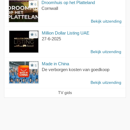
Droomhuis op het Platteland
6
Cornwall
Bekijk uitzending
Million Dollar Listing UAE
5
27-6-2025
Bekijk uitzending
Made in China
5
De verborgen kosten van goedkoop
Bekijk uitzending
TV gids