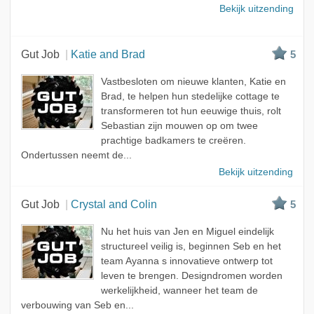
Bekijk uitzending
Gut Job
Katie and Brad
5
Vastbesloten om nieuwe klanten, Katie en
Brad, te helpen hun stedelijke cottage te
transformeren tot hun eeuwige thuis, rolt
Sebastian zijn mouwen op om twee
prachtige badkamers te creëren.
Ondertussen neemt de...
Bekijk uitzending
Gut Job
Crystal and Colin
5
Nu het huis van Jen en Miguel eindelijk
structureel veilig is, beginnen Seb en het
team Ayanna s innovatieve ontwerp tot
leven te brengen. Designdromen worden
werkelijkheid, wanneer het team de
verbouwing van Seb en...