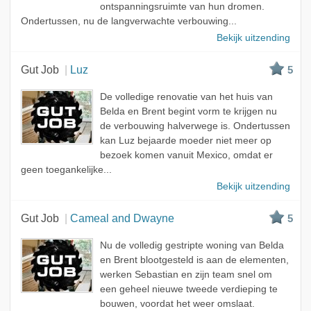
ontspanningsruimte van hun dromen.
Ondertussen, nu de langverwachte verbouwing...
Bekijk uitzending
Gut Job
Luz
5
De volledige renovatie van het huis van
Belda en Brent begint vorm te krijgen nu
de verbouwing halverwege is. Ondertussen
kan Luz bejaarde moeder niet meer op
bezoek komen vanuit Mexico, omdat er
geen toegankelijke...
Bekijk uitzending
Gut Job
Cameal and Dwayne
5
Nu de volledig gestripte woning van Belda
en Brent blootgesteld is aan de elementen,
werken Sebastian en zijn team snel om
een geheel nieuwe tweede verdieping te
bouwen, voordat het weer omslaat.