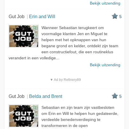
Bekijk uitzending
Gut Job
Erin and Will
5
Wanneer Sebastian terugkeert om
voormalige klanten Jen en Miguel te
helpen met het opknappen van hun
begane grond en kelder, ontdekt zijn team
een constructiefout, die een routineklus
verandert in een volledige...
Bekijk uitzending
▼ Ad by Refinery89
Gut Job
Belda and Brent
5
Sebastian en zijn team zijn vastbesloten
om Erin en Will te helpen hun gedateerde,
verdeelde benedenverdieping te
transformeren in de open