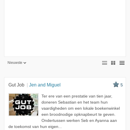
Nieuwste
Nieuwste
Beste
Gut Job
Jen and Miguel
5
Meest bekeken
Ter ere van een prestatie van tien jaar,
A - Z
doneren Sebastian en het team hun
vaardigheden om een lokale boekenwinkel
een broodnodige opknapbeurt te geven.
Ondertussen werken Seb en Ayanna aan
de toekomst van hun eigen...