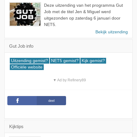
Deze uitzending van het programma Gut
Job met de titel Jen & Miguel werd
uitgezonden op zaterdag 6 januari door
NET5.
Bekijk uitzending
Gut Job info
Uitzending gemist?
NET5 gemist?
Kijk gemist?
Officiële website
▼ Ad by Refinery89
deel
Kijktips