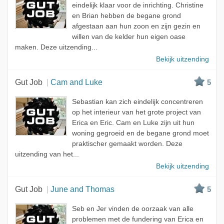
eindelijk klaar voor de inrichting. Christine
en Brian hebben de begane grond
afgestaan aan hun zoon en zijn gezin en
willen van de kelder hun eigen oase
maken. Deze uitzending...
Bekijk uitzending
Gut Job
Cam and Luke
5
Sebastian kan zich eindelijk concentreren
op het interieur van het grote project van
Erica en Eric. Cam en Luke zijn uit hun
woning gegroeid en de begane grond moet
praktischer gemaakt worden. Deze
uitzending van het...
Bekijk uitzending
Gut Job
June and Thomas
5
Seb en Jer vinden de oorzaak van alle
problemen met de fundering van Erica en