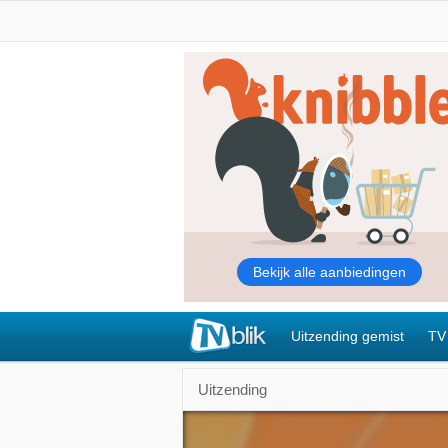
Uitzending gemist
TV
Uitzending