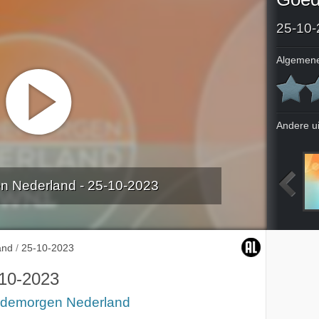
25-10-
Algemene
Andere u
 Nederland - 25-10-2023
2023
19-10-2023
20-10-2023
23-10-2023
and
/
25-10-2023
10-2023
demorgen Nederland