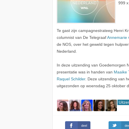
999 x
Te gast zijn campagnestrateeg Henri K
columnist van De Telegraaf
Annemarie 
de NOS, over het geweld tegen hulpver
Nederland.
In deze uitzending van Goedemorgen 
presentatie was in handen van
Maaike
Raquel Schilder
. Deze uitzending van
uitgezonden op woensdag 25 oktober
Uitze
deel
dee