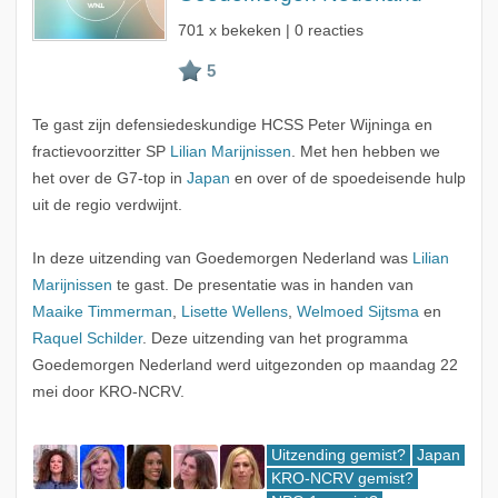
701 x bekeken | 0 reacties
Te gast zijn defensiedeskundige HCSS Peter Wijninga en
fractievoorzitter SP
Lilian Marijnissen
. Met hen hebben we
het over de G7-top in
Japan
en over of de spoedeisende hulp
uit de regio verdwijnt.
In deze uitzending van Goedemorgen Nederland was
Lilian
Marijnissen
te gast. De presentatie was in handen van
Maaike Timmerman
,
Lisette Wellens
,
Welmoed Sijtsma
en
Raquel Schilder
. Deze uitzending van het programma
Goedemorgen Nederland werd uitgezonden op maandag 22
mei door KRO-NCRV.
Uitzending gemist?
Japan
KRO-NCRV gemist?