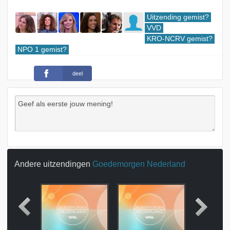
Uitzending gemist?
VVD
KRO-NCRV gemist?
NPO 1 gemist?
deel
Andere uitzendingen
Goedemorgen Nederland