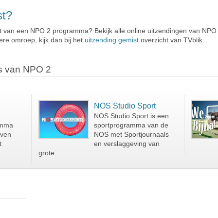
st?
t van een NPO 2 programma? Bekijk alle online uitzendingen van NPO 2
re omroep, kijk dan bij het
uitzending gemist
overzicht van TVblik.
s van NPO 2
NOS Studio Sport
NOS Studio Sport is een
amma
sportprogramma van de
even
NOS met Sportjournaals
t
en verslaggeving van
grote...