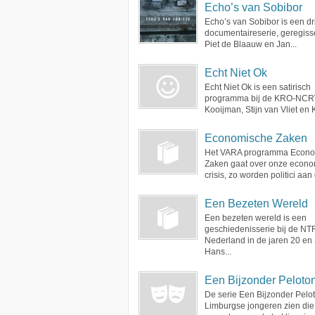
Echo’s van Sobibor
Echo’s van Sobibor is een dr
documentaireserie, geregiss
Piet de Blaauw en Jan...
Echt Niet Ok
Echt Niet Ok is een satirisch
programma bij de KRO-NCR
Kooijman, Stijn van Vliet en K
Economische Zaken
Het VARA programma Econo
Zaken gaat over onze econ
crisis, zo worden politici aan 
Een Bezeten Wereld
Een bezeten wereld is een
geschiedenisserie bij de NT
Nederland in de jaren 20 en 
Hans...
Een Bijzonder Peloto
De serie Een Bijzonder Pelot
Limburgse jongeren zien die