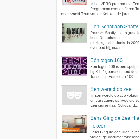
In het VPRO programma Ee
Programma over de Jaren Ta
onderzoekt Teun van de Keuken de jaren...
Een Schat aan Shaffy
Ramses Shaffy is een grote 
in de Nederlandse
muziekgeschiedenis. In 200
overleed hij, maar...
Eén tegen 100
Eén tegen 100 is een spelp
bij RTL4 gepresenteerd door
Tensen. In Eén tegen 100...
Een wereld op zee
In Een wereld op zee volgen
en passagiers op twee cruise
Een cruise naar Schotland...
Eens Ging de Zee Hie
Tekeer
Eens Ging de Zee Hier Tekee
vierdelige documentaireserie