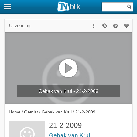
Uitzending
Gebak van Krul - 21-2-2009
Home
/
Gemist
/
Gebak van Krul
/
21-2-2009
21-2-2009
Gebak van Krul