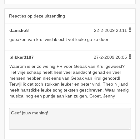
Reacties op deze uitzending
damsko8
22-2-2009 23:11
gebaken van krul vind ik echt vet leuke ga zo door
blikker3187
27-2-2009 20:05
Waarom is er zo weinig PR voor Gebak van Krul geweest?
Het vrije schaap heeft heel veel aandacht gehad en veel
mensen hebben niet eens van Gebak van Krul gehoord!
Terwijl ik dat toch stukken leuker en beter vind. Theo Nijland
heeft hartstikke leuke song teksten geschreven. Waar menig
musical nog een puntje aan kan zuigen. Groet, Jenny