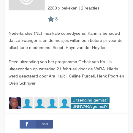
2280 x bekeken | 2 reacties
Nederlandse (NL) muzikale comedyserie. Karin is benauwd
dat ze zwanger is en de meisjes willen een betere pr voor de
allochtone medemens. Script: Haye van der Heyden.
Deze uitzending van het programma Gebak van Krul is
uitgezonden op zaterdag 21 februari door de VARA. Hierin
werd geacteerd door Ara Halici, Céline Purcell, Henk Poort en
Oren Schrijver.
Uitzending gemist?
BNNVARA gemist?
deel