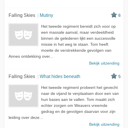
Falling Skies
Mutiny
6
Het tweede regiment bereidt zich voor op
een massale aanval, maar verdeeldheid
binnen de gelederen lijkt een succesvolle
missie in het weg te staan. Tom heeft
moeite de verstrekkende gevolgen van
Annes ontdekking over...
Bekijk uitzending
Falling Skies
What hides beneath
5
Het tweede regiment probeert het gevecht
naar de vijand te verplaatsen door een van
hun bases aan te vallen. Tom maakt zich
echter zorgen om Weavers vreemde
gedrag en de gevolgen daarvan voor zijn
leiding over deze...
Bekijk uitzending