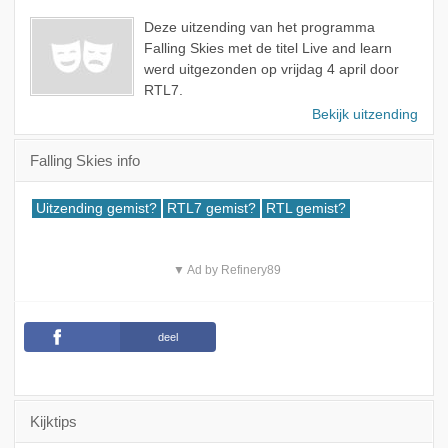
Deze uitzending van het programma
Falling Skies met de titel Live and learn
werd uitgezonden op vrijdag 4 april door
RTL7.
Bekijk uitzending
Falling Skies info
Uitzending gemist?
RTL7 gemist?
RTL gemist?
▼ Ad by Refinery89
deel
Kijktips