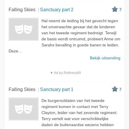
Falling Skies
Sanctuary part 2
7
Hal neemt de leiding bij het gevecht tegen
het onverwachte gevaar dat de kinderen
van het tweede regiment bedreigt. Terwijl
de basis wordt ontruimd, probeert Anne om
Sarahs bevalling in goede banen te leiden.
Deze...
Bekijk uitzending
▼ Ad by Refinery89
Falling Skies
Sanctuary part 1
7
De burgersoldaten van het tweede
regiment komen in contact met Terry
Clayton, leider van het zevende regiment.
Terry vertelt wat voor verschrikkelijke
daden de buitenaardse wezens hebben