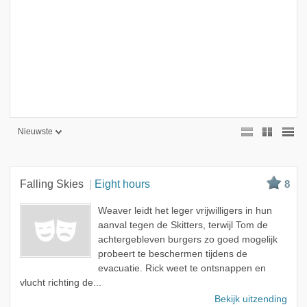
Nieuwste
Nieuwste
Beste
Falling Skies
Eight hours
8
Meest bekeken
Weaver leidt het leger vrijwilligers in hun
A - Z
aanval tegen de Skitters, terwijl Tom de
achtergebleven burgers zo goed mogelijk
probeert te beschermen tijdens de
evacuatie. Rick weet te ontsnappen en
vlucht richting de...
Bekijk uitzending