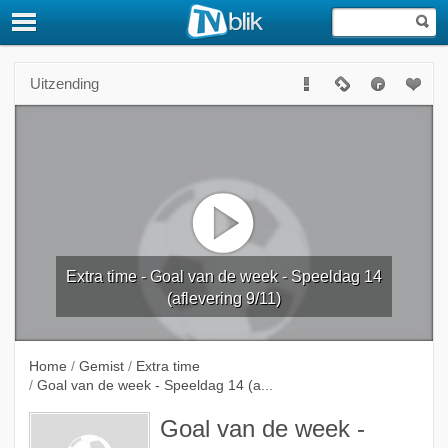
Uitzending
Extra time - Goal van de week - Speeldag 14
(aflevering 9/11)
Home
/
Gemist
/
Extra time
/
Goal van de week - Speeldag 14 (a...
Goal van de week -