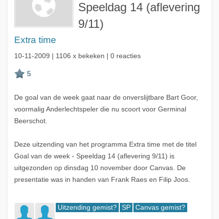
Speeldag 14 (aflevering
9/11)
Extra time
10-11-2009
| 1106 x bekeken | 0 reacties
De goal van de week gaat naar de onverslijtbare Bart Goor,
voormalig Anderlechtspeler die nu scoort voor Germinal
Beerschot.
Deze uitzending van het programma Extra time met de titel
Goal van de week - Speeldag 14 (aflevering 9/11) is
uitgezonden op dinsdag 10 november door Canvas. De
presentatie was in handen van Frank Raes en Filip Joos.
Uitzending gemist?
SP
Canvas gemist?