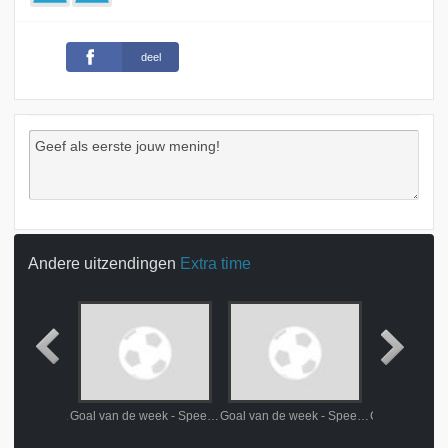
deel
Andere uitzendingen
Extra time
Goal van de week - Speeldag 13 (aflevering 2/11)
Goal van de week - Speeldag 13 (aflevering 2/11)
Goal van de week - Speeldag 15 (aflevering 23/11)