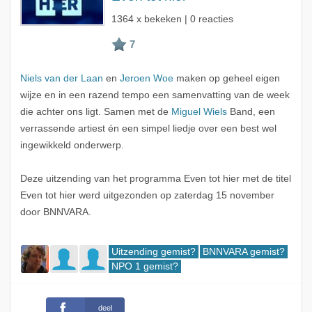
1364 x bekeken | 0 reacties
Niels van der Laan
en
Jeroen Woe
maken op geheel eigen
wijze en in een razend tempo een samenvatting van de week
die achter ons ligt. Samen met de
Miguel Wiels
Band, een
verrassende artiest én een simpel liedje over een best wel
ingewikkeld onderwerp.
Deze uitzending van het programma Even tot hier met de titel
Even tot hier werd uitgezonden op zaterdag 15 november
door BNNVARA.
Uitzending gemist?
BNNVARA gemist?
NPO 1 gemist?
deel