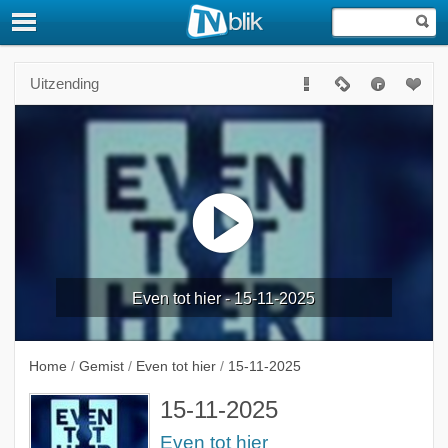
Uitzending
Even tot hier - 15-11-2025
Home
/
Gemist
/
Even tot hier
/
15-11-2025
15-11-2025
Even tot hier