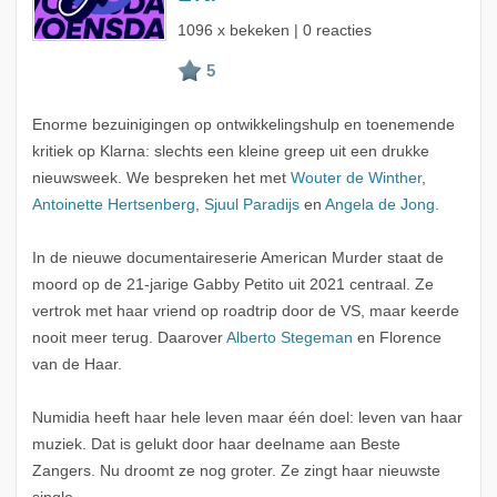
1096 x bekeken | 0 reacties
Enorme bezuinigingen op ontwikkelingshulp en toenemende
kritiek op Klarna: slechts een kleine greep uit een drukke
nieuwsweek. We bespreken het met
Wouter de Winther
,
Antoinette Hertsenberg
,
Sjuul Paradijs
en
Angela de Jong
.
In de nieuwe documentaireserie American Murder staat de
moord op de 21-jarige Gabby Petito uit 2021 centraal. Ze
vertrok met haar vriend op roadtrip door de VS, maar keerde
nooit meer terug. Daarover
Alberto Stegeman
en Florence
van de Haar.
Numidia heeft haar hele leven maar één doel: leven van haar
muziek. Dat is gelukt door haar deelname aan Beste
Zangers. Nu droomt ze nog groter. Ze zingt haar nieuwste