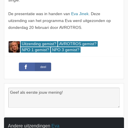
single.
De presentatie was in handen van
Eva Jinek
. Deze
uitzending van het programma Eva werd uitgezonden op
donderdag 20 februari door AVROTROS.
Uitzending gemist?
AVROTROS gemist?
NPO 1 gemist?
NPO 3 gemist?
deel
Andere uitzendingen
Eva