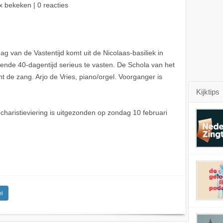
x bekeken | 0 reacties
ag van de Vastentijd komt uit de Nicolaas-basiliek in
omende 40-dagentijd serieus te vasten. De Schola van het
 de zang. Arjo de Vries, piano/orgel. Voorganger is
Kijktips
aristieviering is uitgezonden op zondag 10 februari
l