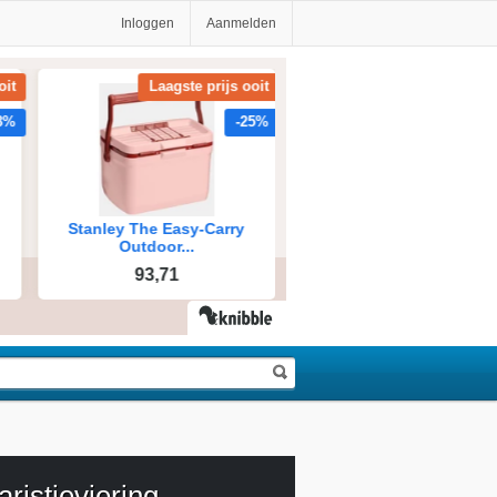
Inloggen
Aanmelden
ristieviering