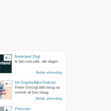
Nederland Zingt
6
Ik ben met jullie, alle dagen
Bekijk uitzending
De Ongelooflijke Podcast
6
Pieter Omtzigt blikt terug na
vertrek uit Den Haag
Bekijk uitzending
Pauscast
5