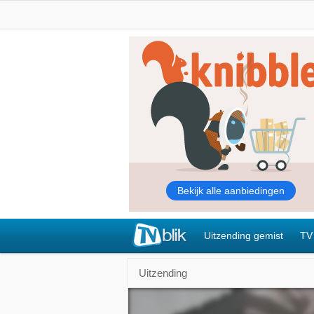
Uitzending gemist
TV
Uitzending